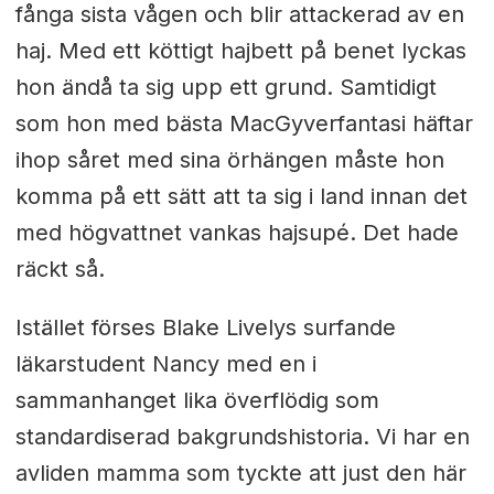
fånga sista vågen och blir attackerad av en
haj. Med ett köttigt hajbett på benet lyckas
hon ändå ta sig upp ett grund. Samtidigt
som hon med bästa MacGyverfantasi häftar
ihop såret med sina örhängen måste hon
komma på ett sätt att ta sig i land innan det
med högvattnet vankas hajsupé. Det hade
räckt så.
Istället förses Blake Livelys surfande
läkarstudent Nancy med en i
sammanhanget lika överflödig som
standardiserad bakgrundshistoria. Vi har en
avliden mamma som tyckte att just den här