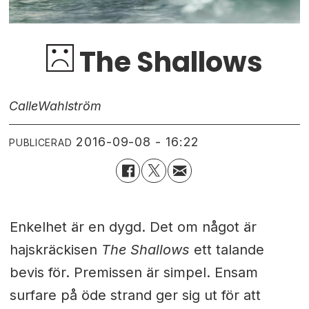
The Shallows
Calle
Wahlström
2016-09-08 - 16:22
PUBLICERAD
Enkelhet är en dygd. Det om något är
hajskräckisen
The Shallows
ett talande
bevis för. Premissen är simpel. Ensam
surfare på öde strand ger sig ut för att