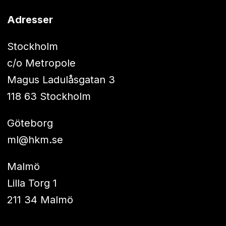
Adresser
Stockholm
c/o Metropole
Magus Ladulåsgatan 3
118 63 Stockholm
Göteborg
ml@hkm.se
Malmö
Lilla Torg 1
211 34 Malmö