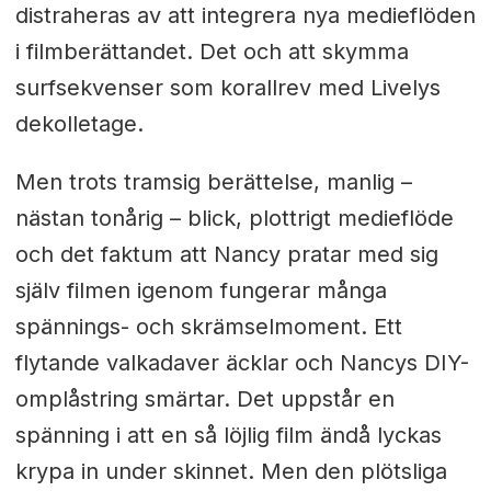
distraheras av att integrera nya medieflöden
i filmberättandet. Det och att skymma
surfsekvenser som korallrev med Livelys
dekolletage.
Men trots tramsig berättelse, manlig –
nästan tonårig – blick, plottrigt medieflöde
och det faktum att Nancy pratar med sig
själv filmen igenom fungerar många
spännings- och skrämselmoment. Ett
flytande valkadaver äcklar och Nancys DIY-
omplåstring smärtar. Det uppstår en
spänning i att en så löjlig film ändå lyckas
krypa in under skinnet. Men den plötsliga