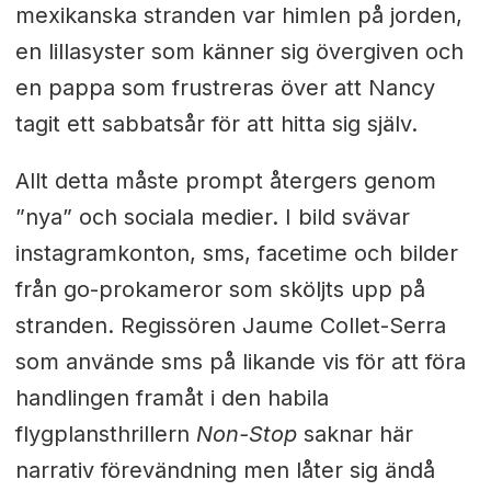
mexikanska stranden var himlen på jorden,
en lillasyster som känner sig övergiven och
en pappa som frustreras över att Nancy
tagit ett sabbatsår för att hitta sig själv.
Allt detta måste prompt återgers genom
”nya” och sociala medier. I bild svävar
instagramkonton, sms, facetime och bilder
från go-prokameror som sköljts upp på
stranden. Regissören Jaume Collet-Serra
som använde sms på likande vis för att föra
handlingen framåt i den habila
flygplansthrillern
Non-Stop
saknar här
narrativ förevändning men låter sig ändå