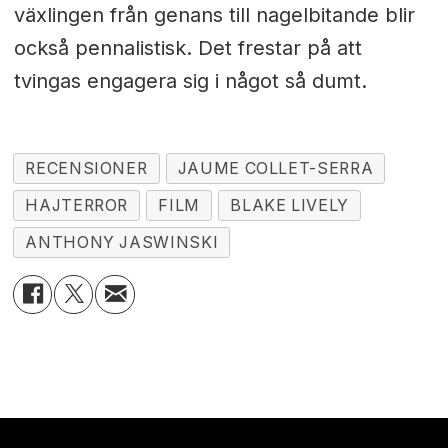
växlingen från genans till nagelbitande blir
också pennalistisk. Det frestar på att
tvingas engagera sig i något så dumt.
RECENSIONER
JAUME COLLET-SERRA
HAJTERROR
FILM
BLAKE LIVELY
ANTHONY JASWINSKI