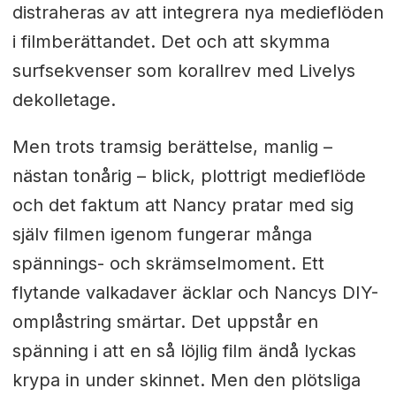
distraheras av att integrera nya medieflöden
i filmberättandet. Det och att skymma
surfsekvenser som korallrev med Livelys
dekolletage.
Men trots tramsig berättelse, manlig –
nästan tonårig – blick, plottrigt medieflöde
och det faktum att Nancy pratar med sig
själv filmen igenom fungerar många
spännings- och skrämselmoment. Ett
flytande valkadaver äcklar och Nancys DIY-
omplåstring smärtar. Det uppstår en
spänning i att en så löjlig film ändå lyckas
krypa in under skinnet. Men den plötsliga