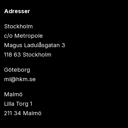
Adresser
Stockholm
c/o Metropole
Magus Ladulåsgatan 3
118 63 Stockholm
Göteborg
ml@hkm.se
Malmö
Lilla Torg 1
211 34 Malmö