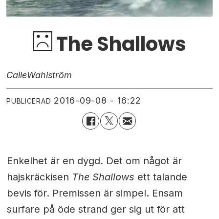
The Shallows
Calle
Wahlström
2016-09-08 - 16:22
PUBLICERAD
Enkelhet är en dygd. Det om något är
hajskräckisen
The Shallows
ett talande
bevis för. Premissen är simpel. Ensam
surfare på öde strand ger sig ut för att