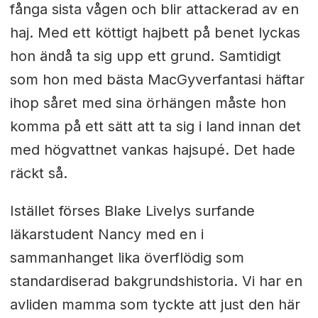
fånga sista vågen och blir attackerad av en
haj. Med ett köttigt hajbett på benet lyckas
hon ändå ta sig upp ett grund. Samtidigt
som hon med bästa MacGyverfantasi häftar
ihop såret med sina örhängen måste hon
komma på ett sätt att ta sig i land innan det
med högvattnet vankas hajsupé. Det hade
räckt så.
Istället förses Blake Livelys surfande
läkarstudent Nancy med en i
sammanhanget lika överflödig som
standardiserad bakgrundshistoria. Vi har en
avliden mamma som tyckte att just den här