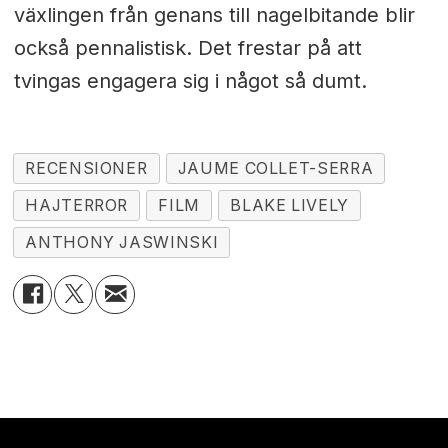
växlingen från genans till nagelbitande blir
också pennalistisk. Det frestar på att
tvingas engagera sig i något så dumt.
RECENSIONER
JAUME COLLET-SERRA
HAJTERROR
FILM
BLAKE LIVELY
ANTHONY JASWINSKI