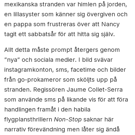
mexikanska stranden var himlen på jorden,
en lillasyster som känner sig övergiven och
en pappa som frustreras över att Nancy
tagit ett sabbatsår för att hitta sig själv.
Allt detta måste prompt återgers genom
”nya” och sociala medier. I bild svävar
instagramkonton, sms, facetime och bilder
från go-prokameror som sköljts upp på
stranden. Regissören Jaume Collet-Serra
som använde sms på likande vis för att föra
handlingen framåt i den habila
flygplansthrillern
Non-Stop
saknar här
narrativ förevändning men låter sig ändå