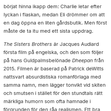
börjat hinna ikapp dem: Charlie letar efter
lyckan i flaskan, medan Eli drömmer om att
en dag öppna en liten gårdsbutik. Men först
måste de ta itu med ett sista uppdrag.
The Sisters Brothers
är Jacques Audiard
första film på engelska, och den som följer
på hans Guldpalmsbelönade
Dheepan
från
2015. Filmen är baserad på Patrick deWitts
nattsvart absurdistiska romanförlaga med
samma namn, men lägger tonvikt vid skiten
och smutsen i stället för den stundtals rätt
märkliga humorn som ofta hamnade i
förgrunden för den råa realismen. Ett bra