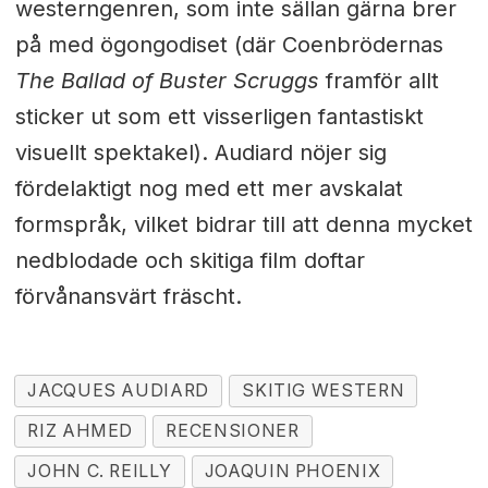
westerngenren, som inte sällan gärna brer
på med ögongodiset (där Coenbrödernas
The Ballad of Buster Scruggs
framför allt
sticker ut som ett visserligen fantastiskt
visuellt spektakel). Audiard nöjer sig
fördelaktigt nog med ett mer avskalat
formspråk, vilket bidrar till att denna mycket
nedblodade och skitiga film doftar
förvånansvärt fräscht.
JACQUES AUDIARD
SKITIG WESTERN
RIZ AHMED
RECENSIONER
JOHN C. REILLY
JOAQUIN PHOENIX