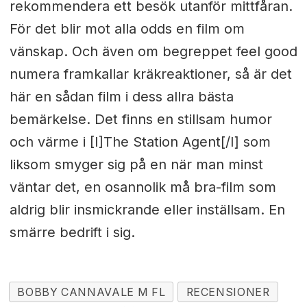
rekommendera ett besök utanför mittfåran.
För det blir mot alla odds en film om
vänskap. Och även om begreppet feel good
numera framkallar kräkreaktioner, så är det
här en sådan film i dess allra bästa
bemärkelse. Det finns en stillsam humor
och värme i [I]The Station Agent[/I] som
liksom smyger sig på en när man minst
väntar det, en osannolik må bra-film som
aldrig blir insmickrande eller inställsam. En
smärre bedrift i sig.
BOBBY CANNAVALE M FL
RECENSIONER