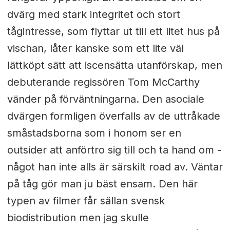
dvärg med stark integritet och stort
tågintresse, som flyttar ut till ett litet hus på
vischan, låter kanske som ett lite väl
lättköpt sätt att iscensätta utanförskap, men
debuterande regissören Tom McCarthy
vänder på förväntningarna. Den asociale
dvärgen formligen överfalls av de uttråkade
småstadsborna som i honom ser en
outsider att anförtro sig till och ta hand om -
något han inte alls är särskilt road av. Väntar
på tåg gör man ju bäst ensam. Den här
typen av filmer får sällan svensk
biodistribution men jag skulle