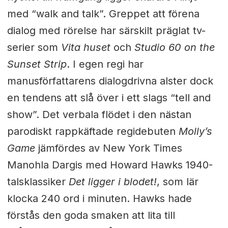
med “walk and talk”. Greppet att förena
dialog med rörelse har särskilt präglat tv-
serier som
Vita huset
och
Studio 60 on the
Sunset Strip
. I egen regi har
manusförfattarens dialogdrivna alster dock
en tendens att slå över i ett slags “tell and
show”. Det verbala flödet i den nästan
parodiskt rappkäftade regidebuten
Molly’s
Game
jämfördes av New York Times
Manohla Dargis med Howard Hawks 1940-
talsklassiker
Det ligger i blodet!
, som lär
klocka 240 ord i minuten. Hawks hade
förstås den goda smaken att lita till