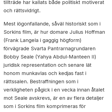
tillträde har kallats både politiskt motiverat
och rättsvidrigt.
Mest iögonfallande, såväl historiskt som i
Sorkins film, är hur domare Julius Hoffman
(Frank Langela i gaggig högform)
förvägrade Svarta Pantrarnagrundaren
Bobby Seale (Yahya Abdul-Manteen II)
juridisk representation och senare lät
honom munkavlas och kedjas fast i
rättssalen. Bestraffningen som i
verkligheten pågick i en vecka innan åtalet
mot Seale avskrevs, är en av flera detaljer
som i Sorkins film komprimeras för