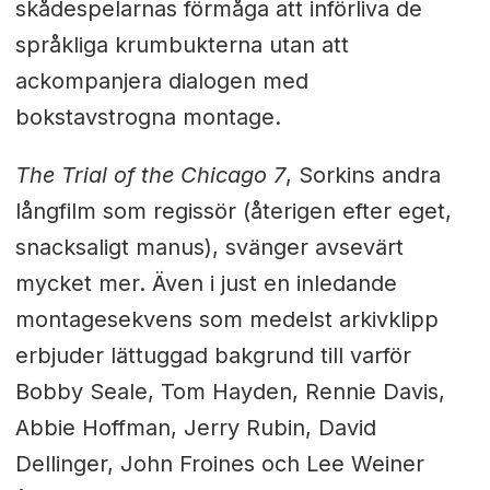
skådespelarnas förmåga att införliva de
språkliga krumbukterna utan att
ackompanjera dialogen med
bokstavstrogna montage.
The Trial of the Chicago 7
, Sorkins andra
långfilm som regissör (återigen efter eget,
snacksaligt manus), svänger avsevärt
mycket mer. Även i just en inledande
montagesekvens som medelst arkivklipp
erbjuder lättuggad bakgrund till varför
Bobby Seale, Tom Hayden, Rennie Davis,
Abbie Hoffman, Jerry Rubin, David
Dellinger, John Froines och Lee Weiner