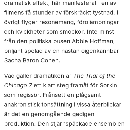
dramatisk effekt, här manifesterat i en av
filmens få stunder av förskräckt tystnad. I
övrigt flyger resonemang, förolämpningar
och kvickheter som smockor. Inte minst
från den politiska busen Abbie Hoffman,
briljant spelad av en nästan oigenkännbar
Sacha Baron Cohen.
Vad gäller dramatiken är
The Trial of the
Chicago 7
ett klart steg framåt för Sorkin
som regissör. Frånsett en plågsamt
anakronistisk tonsättning i vissa återblickar
är det en genomgående gedigen
produktion. Den stjärnspäckade ensemblen