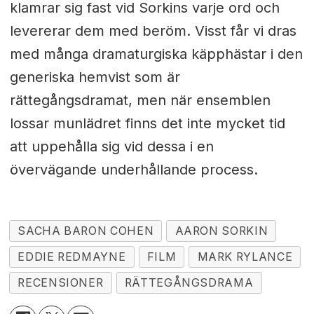
klamrar sig fast vid Sorkins varje ord och
levererar dem med beröm. Visst får vi dras
med många dramaturgiska käpphästar i den
generiska hemvist som är
rättegångsdramat, men när ensemblen
lossar munlädret finns det inte mycket tid
att uppehålla sig vid dessa i en
övervägande underhållande process.
SACHA BARON COHEN
AARON SORKIN
EDDIE REDMAYNE
FILM
MARK RYLANCE
RECENSIONER
RÄTTEGÅNGSDRAMA