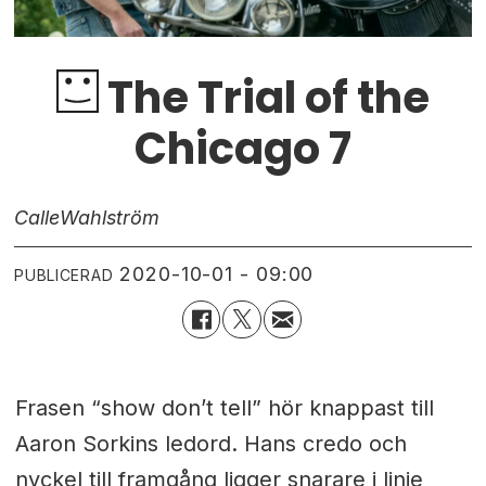
The Trial of the
Chicago 7
Calle
Wahlström
2020-10-01 - 09:00
PUBLICERAD
Frasen “show don’t tell” hör knappast till
Aaron Sorkins ledord. Hans credo och
nyckel till framgång ligger snarare i linje