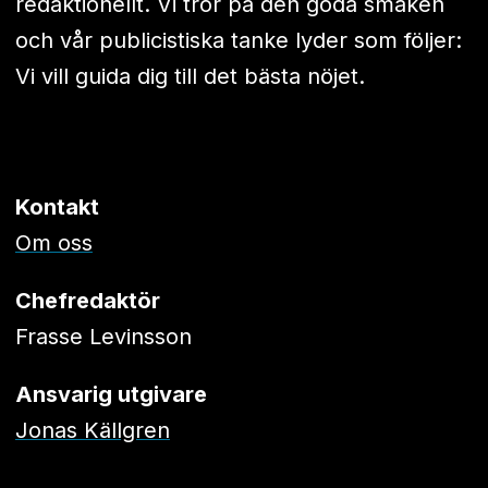
redaktionellt. Vi tror på den goda smaken
och vår publicistiska tanke lyder som följer:
Vi vill guida dig till det bästa nöjet.
Kontakt
Om oss
Chefredaktör
Frasse Levinsson
Ansvarig utgivare
Jonas Källgren