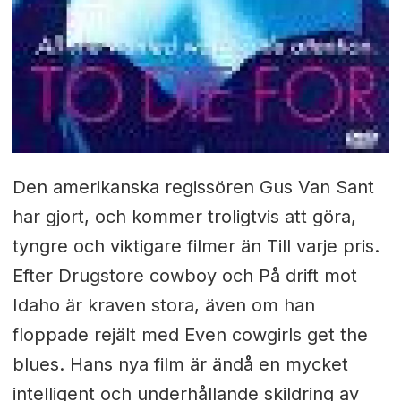
Den amerikanska regissören Gus Van Sant
har gjort, och kommer troligtvis att göra,
tyngre och viktigare filmer än Till varje pris.
Efter Drugstore cowboy och På drift mot
Idaho är kraven stora, även om han
floppade rejält med Even cowgirls get the
blues. Hans nya film är ändå en mycket
intelligent och underhållande skildring av