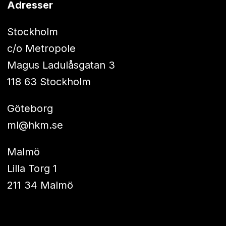
Adresser
Stockholm
c/o Metropole
Magus Ladulåsgatan 3
118 63 Stockholm
Göteborg
ml@hkm.se
Malmö
Lilla Torg 1
211 34 Malmö