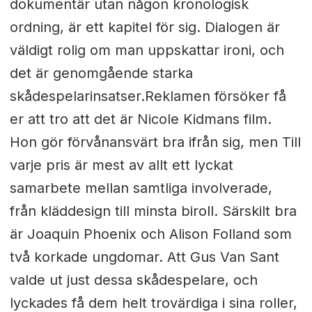
dokumentär utan någon kronologisk
ordning, är ett kapitel för sig. Dialogen är
väldigt rolig om man uppskattar ironi, och
det är genomgående starka
skådespelarinsatser.Reklamen försöker få
er att tro att det är Nicole Kidmans film.
Hon gör förvånansvärt bra ifrån sig, men Till
varje pris är mest av allt ett lyckat
samarbete mellan samtliga involverade,
från kläddesign till minsta biroll. Särskilt bra
är Joaquin Phoenix och Alison Folland som
två korkade ungdomar. Att Gus Van Sant
valde ut just dessa skådespelare, och
lyckades få dem helt trovärdiga i sina roller,