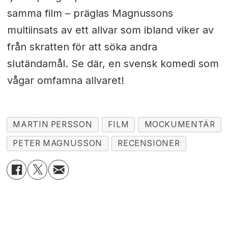
samma film – präglas Magnussons
multiinsats av ett allvar som ibland viker av
från skratten för att söka andra
slutändamål. Se där, en svensk komedi som
vågar omfamna allvaret!
MARTIN PERSSON
FILM
MOCKUMENTÄR
PETER MAGNUSSON
RECENSIONER