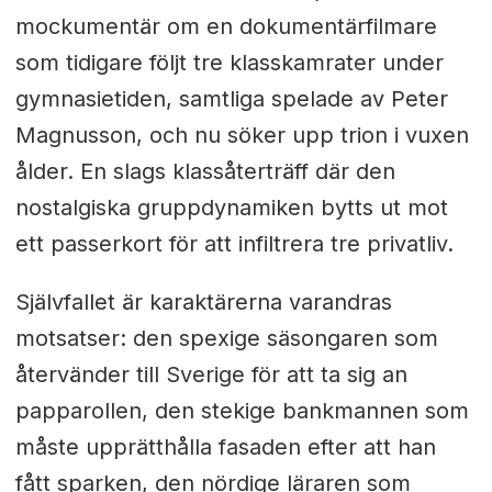
mockumentär om en dokumentärfilmare
som tidigare följt tre klasskamrater under
gymnasietiden, samtliga spelade av Peter
Magnusson, och nu söker upp trion i vuxen
ålder. En slags klassåterträff där den
nostalgiska gruppdynamiken bytts ut mot
ett passerkort för att infiltrera tre privatliv.
Självfallet är karaktärerna varandras
motsatser: den spexige säsongaren som
återvänder till Sverige för att ta sig an
papparollen, den stekige bankmannen som
måste upprätthålla fasaden efter att han
fått sparken, den nördige läraren som