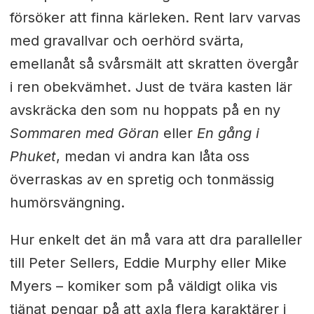
försöker att finna kärleken. Rent larv varvas
med gravallvar och oerhörd svärta,
emellanåt så svårsmält att skratten övergår
i ren obekvämhet. Just de tvära kasten lär
avskräcka den som nu hoppats på en ny
Sommaren med Göran
eller
En gång i
Phuket
, medan vi andra kan låta oss
överraskas av en spretig och tonmässig
humörsvängning.
Hur enkelt det än må vara att dra paralleller
till Peter Sellers, Eddie Murphy eller Mike
Myers – komiker som på väldigt olika vis
tjänat pengar på att axla flera karaktärer i