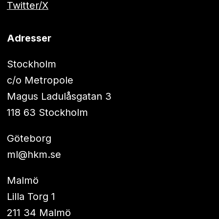
Twitter/X
Adresser
Stockholm
c/o Metropole
Magus Ladulåsgatan 3
118 63 Stockholm
Göteborg
ml@hkm.se
Malmö
Lilla Torg 1
211 34 Malmö