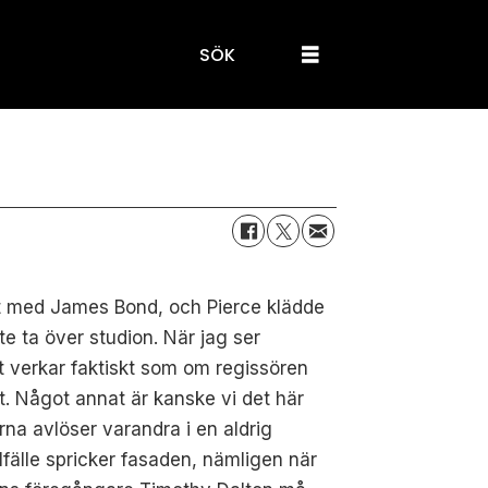
SÖK
st med James Bond, och Pierce klädde
kte ta över studion. När jag ser
t verkar faktiskt som om regissören
t. Något annat är kanske vi det här
derna avlöser varandra i en aldrig
lfälle spricker fasaden, nämligen när