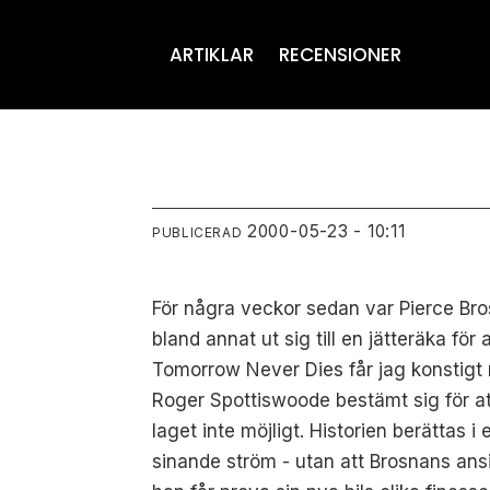
ARTIKLAR
RECENSIONER
2000-05-23 - 10:11
PUBLICERAD
För några veckor sedan var Pierce Br
bland annat ut sig till en jätteräka för
Tomorrow Never Dies får jag konstigt n
Roger Spottiswoode bestämt sig för att
laget inte möjligt. Historien berättas i
sinande ström - utan att Brosnans ansi