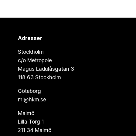
Adresser
Stockholm
c/o Metropole
Magus Ladulåsgatan 3
118 63 Stockholm
Göteborg
ml@hkm.se
Malmö
Lilla Torg 1
211 34 Malmö