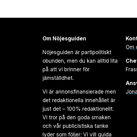
Om Nöjesguiden
Kon
Om 
Nöjesguiden är partipolitiskt
obunden, men du kan alltid lita
Che
på att vi brinner för
Fras
jämställdhet.
Ansv
Vi är annonsfinansierade men
Jona
det redaktionella innehållet är
just det – 100% redaktionellt.
Vi tror på den goda smaken
och vår publicistiska tanke
lyder som följer: Vi vill guida