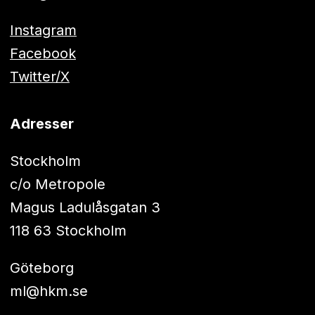
Instagram
Facebook
Twitter/X
Adresser
Stockholm
c/o Metropole
Magus Ladulåsgatan 3
118 63 Stockholm
Göteborg
ml@hkm.se