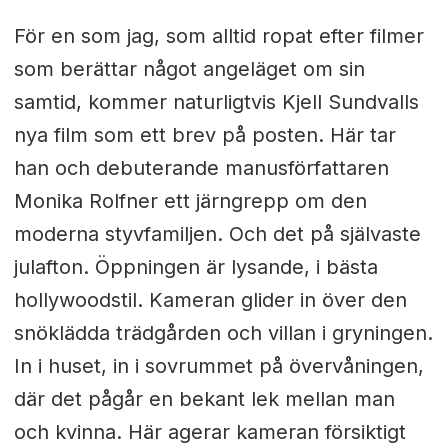
För en som jag, som alltid ropat efter filmer
som berättar något angeläget om sin
samtid, kommer naturligtvis Kjell Sundvalls
nya film som ett brev på posten. Här tar
han och debuterande manusförfattaren
Monika Rolfner ett järngrepp om den
moderna styvfamiljen. Och det på självaste
julafton. Öppningen är lysande, i bästa
hollywoodstil. Kameran glider in över den
snöklädda trädgården och villan i gryningen.
In i huset, in i sovrummet på övervåningen,
där det pågår en bekant lek mellan man
och kvinna. Här agerar kameran försiktigt