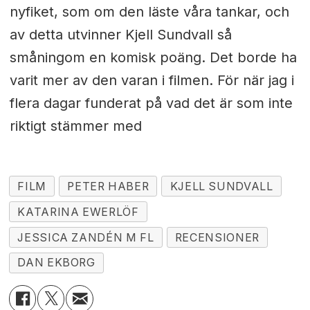
nyfiket, som om den läste våra tankar, och
av detta utvinner Kjell Sundvall så
småningom en komisk poäng. Det borde ha
varit mer av den varan i filmen. För när jag i
flera dagar funderat på vad det är som inte
riktigt stämmer med
FILM
PETER HABER
KJELL SUNDVALL
KATARINA EWERLÖF
JESSICA ZANDÉN M FL
RECENSIONER
DAN EKBORG