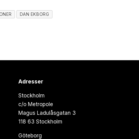
IONER
DAN EKBORG
Adresser
Stockholm
c/o Metropole
Magus Ladulåsgatan 3
118 63 Stockholm
Göteborg