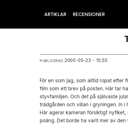
ARTIKLAR
RECENSIONER
2000-05-23 - 15:55
PUBLICERAD
För en som jag, som alltid ropat efter
film som ett brev på posten. Här tar
styvfamiljen. Och det på självaste jul
trädgården och villan i gryningen. In 
Här agerar kameran försiktigt nyfiket
poäng. Det borde ha varit mer av den v