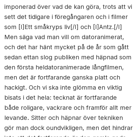
imponerad över vad de kan göra, trots att vi
sett det tidigare i föregångaren och i filmer
som [I]Ett småkryps liv[/I] och [I]Antz.[/I]
Men säga vad man vill om datoranimerat,
och det har hänt mycket på de år som gått
sedan ettan slog publiken med häpnad som
den första heldatoranimerade långfilmen,
men det är fortfarande ganska platt och
hackigt. Och vi ska inte glömma en viktig
bisats i det hela: tecknat är fortfarande
både roligare, vackrare och framför allt mer
levande. Sitter och häpnar över tekniken
gör man dock oundvikligen, men det hindrar