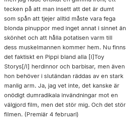
tecken på att man insett att det är dumt
som spån att tjejer alltid måste vara fega
blonda pinuppor med inget annat i sinnet än
skönhet och att hålla potatisen varm till
dess muskelmannen kommer hem. Nu finns
det faktiskt en Pippi bland alla [I]Toy
Storys[/I] herdinnor och barbisar, men även
hon behöver i slutändan räddas av en stark
manlig arm. Ja, jag vet inte, det kanske är
onödigt dumradikala invändningar mot en
välgjord film, men det stör mig. Och det stör
filmen. (Premiär 4 februari)