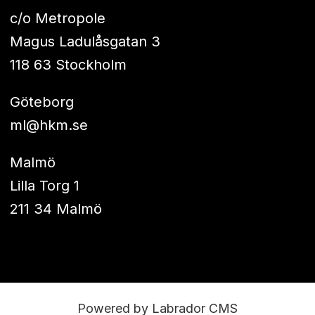
c/o Metropole
Magus Ladulåsgatan 3
118 63 Stockholm
Göteborg
ml@hkm.se
Malmö
Lilla Torg 1
211 34 Malmö
Powered by Labrador CMS