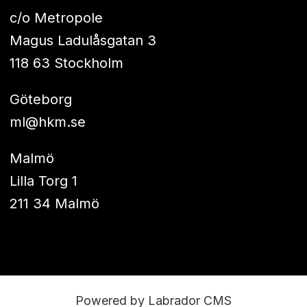
c/o Metropole
Magus Ladulåsgatan 3
118 63 Stockholm
Göteborg
ml@hkm.se
Malmö
Lilla Torg 1
211 34 Malmö
Powered by Labrador CMS