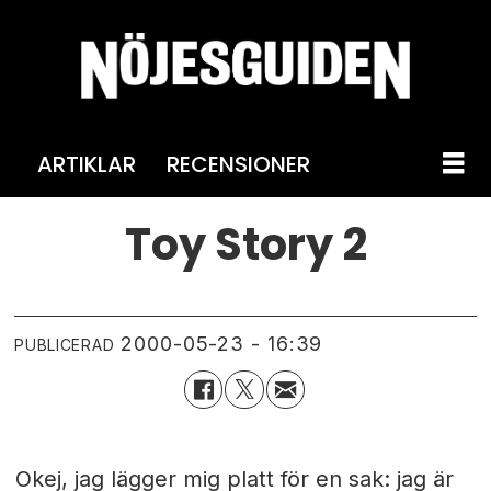
ARTIKLAR
RECENSIONER
Toy Story 2
2000-05-23 - 16:39
PUBLICERAD
Okej, jag lägger mig platt för en sak: jag är