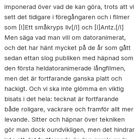
imponerad över vad de kan göra, trots att vi
sett det tidigare i föregångaren och i filmer
som [I]Ett småkryps liv[/I] och [I]Antz.[/I]
Men säga vad man vill om datoranimerat,
och det har hänt mycket på de år som gått
sedan ettan slog publiken med häpnad som
den första heldatoranimerade långfilmen,
men det är fortfarande ganska platt och
hackigt. Och vi ska inte glömma en viktig
bisats i det hela: tecknat är fortfarande
både roligare, vackrare och framför allt mer
levande. Sitter och häpnar över tekniken
gör man dock oundvikligen, men det hindrar