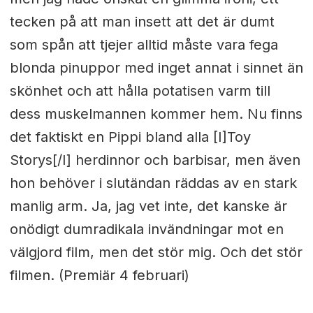
tecken på att man insett att det är dumt
som spån att tjejer alltid måste vara fega
blonda pinuppor med inget annat i sinnet än
skönhet och att hålla potatisen varm till
dess muskelmannen kommer hem. Nu finns
det faktiskt en Pippi bland alla [I]Toy
Storys[/I] herdinnor och barbisar, men även
hon behöver i slutändan räddas av en stark
manlig arm. Ja, jag vet inte, det kanske är
onödigt dumradikala invändningar mot en
välgjord film, men det stör mig. Och det stör
filmen. (Premiär 4 februari)