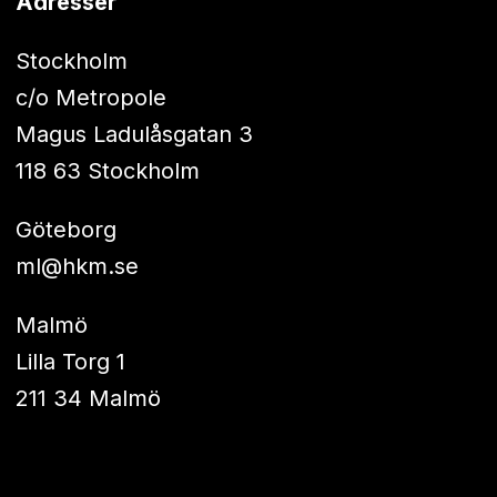
Adresser
Stockholm
c/o Metropole
Magus Ladulåsgatan 3
118 63 Stockholm
Göteborg
ml@hkm.se
Malmö
Lilla Torg 1
211 34 Malmö