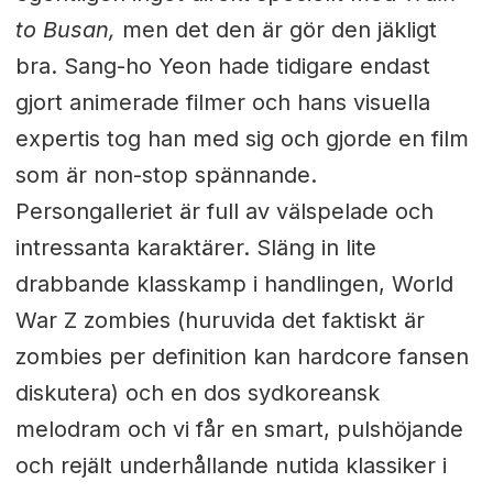
to Busan,
men det den är gör den jäkligt
bra. Sang-ho Yeon hade tidigare endast
gjort animerade filmer och hans visuella
expertis tog han med sig och gjorde en film
som är non-stop spännande.
Persongalleriet är full av välspelade och
intressanta karaktärer. Släng in lite
drabbande klasskamp i handlingen, World
War Z zombies (huruvida det faktiskt är
zombies per definition kan hardcore fansen
diskutera) och en dos sydkoreansk
melodram och vi får en smart, pulshöjande
och rejält underhållande nutida klassiker i