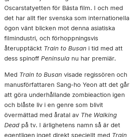
Oscarstatyetten för Bästa film. I och med
det har allt fler svenska som internationella
ögon vänt blicken mot denna asiatiska
filmindustri, och förhoppningsvis
återupptäckt
Train to Busan
i tid med att
dess spinoff
Peninsula
nu har premiär.
Med
Train to Busan
visade regissören och
manusförfattaren Sang-ho Yeon att det går
att göra underhållande zombieaction igen
och blåste liv i en genre som blivit
övermättad med åratal av
The Walking
Dead
på tv. I ärlighetens namn så är det
egentligen inget direkt speciellt med
Train