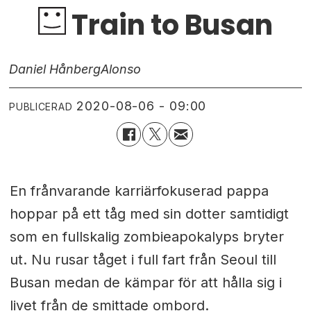
Train to Busan
Daniel Hånberg
Alonso
2020-08-06 - 09:00
PUBLICERAD
En frånvarande karriärfokuserad pappa
hoppar på ett tåg med sin dotter samtidigt
som en fullskalig zombieapokalyps bryter
ut. Nu rusar tåget i full fart från Seoul till
Busan medan de kämpar för att hålla sig i
livet från de smittade ombord.