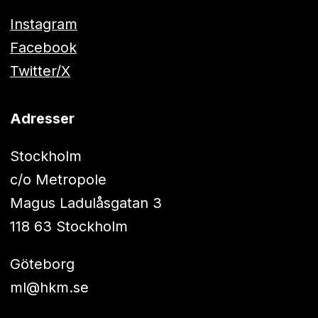
Instagram
Facebook
Twitter/X
Adresser
Stockholm
c/o Metropole
Magus Ladulåsgatan 3
118 63 Stockholm
Göteborg
ml@hkm.se