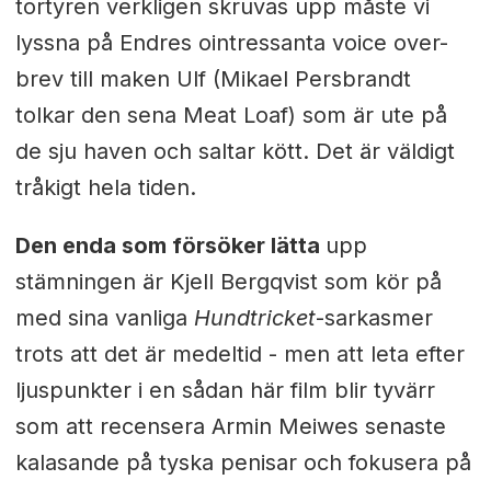
tortyren verkligen skruvas upp måste vi
lyssna på Endres ointressanta voice over-
brev till maken Ulf (Mikael Persbrandt
tolkar den sena Meat Loaf) som är ute på
de sju haven och saltar kött. Det är väldigt
tråkigt hela tiden.
Den enda som försöker lätta
upp
stämningen är Kjell Bergqvist som kör på
med sina vanliga
Hundtricket
-sarkasmer
trots att det är medeltid - men att leta efter
ljuspunkter i en sådan här film blir tyvärr
som att recensera Armin Meiwes senaste
kalasande på tyska penisar och fokusera på