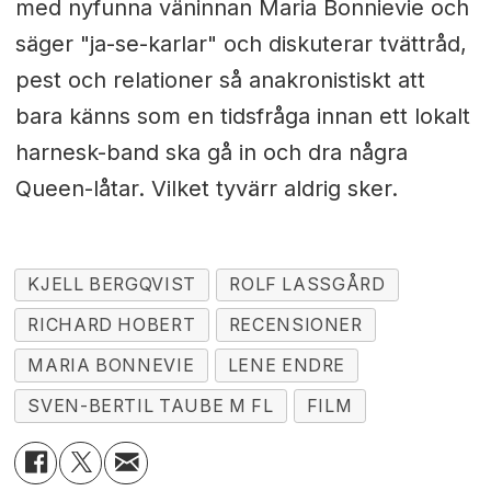
med nyfunna väninnan Maria Bonnievie och
säger "ja-se-karlar" och diskuterar tvättråd,
pest och relationer så anakronistiskt att
bara känns som en tidsfråga innan ett lokalt
harnesk-band ska gå in och dra några
Queen-låtar. Vilket tyvärr aldrig sker.
KJELL BERGQVIST
ROLF LASSGÅRD
RICHARD HOBERT
RECENSIONER
MARIA BONNEVIE
LENE ENDRE
SVEN-BERTIL TAUBE M FL
FILM