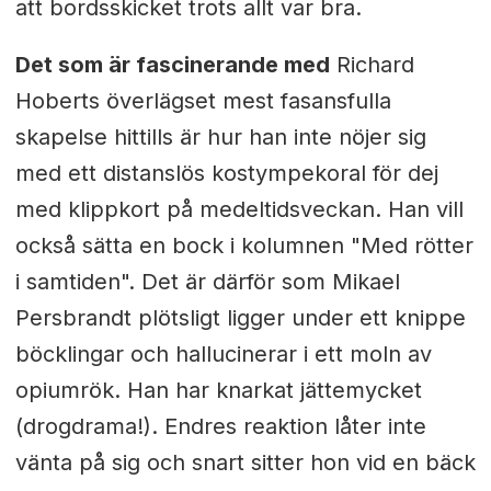
att bordsskicket trots allt var bra.
Det som är fascinerande med
Richard
Hoberts överlägset mest fasansfulla
skapelse hittills är hur han inte nöjer sig
med ett distanslös kostympekoral för dej
med klippkort på medeltidsveckan. Han vill
också sätta en bock i kolumnen "Med rötter
i samtiden". Det är därför som Mikael
Persbrandt plötsligt ligger under ett knippe
böcklingar och hallucinerar i ett moln av
opiumrök. Han har knarkat jättemycket
(drogdrama!). Endres reaktion låter inte
vänta på sig och snart sitter hon vid en bäck