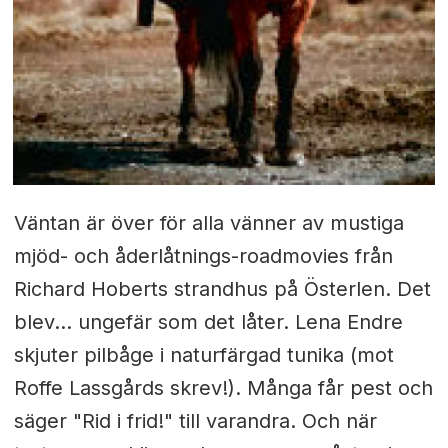
Väntan är över för alla vänner av mustiga
mjöd- och åderlåtnings-roadmovies från
Richard Hoberts strandhus på Österlen. Det
blev... ungefär som det låter. Lena Endre
skjuter pilbåge i naturfärgad tunika (mot
Roffe Lassgårds skrev!). Många får pest och
säger "Rid i frid!" till varandra. Och när