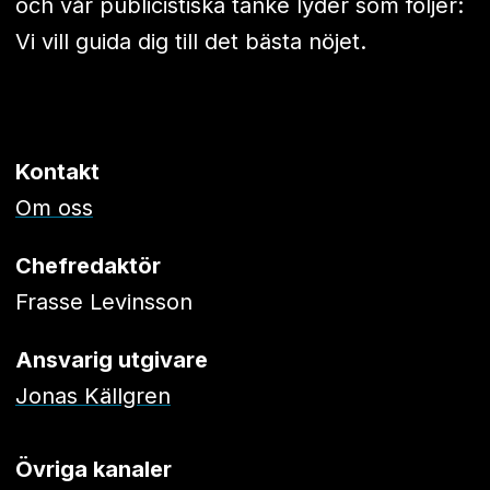
och vår publicistiska tanke lyder som följer:
Vi vill guida dig till det bästa nöjet.
Kontakt
Om oss
Chefredaktör
Frasse Levinsson
Ansvarig utgivare
Jonas Källgren
Övriga kanaler