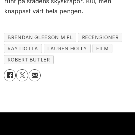
runt på stadens skyskrapor. Kul, men
knappast värt hela pengen.
BRENDAN GLEESON M FL
RECENSIONER
RAY LIOTTA
LAUREN HOLLY
FILM
ROBERT BUTLER