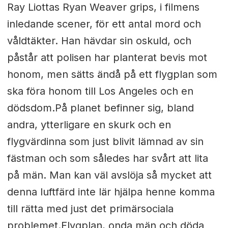
Ray Liottas Ryan Weaver grips, i filmens
inledande scener, för ett antal mord och
våldtäkter. Han hävdar sin oskuld, och
påstår att polisen har planterat bevis mot
honom, men sätts ändå på ett flygplan som
ska föra honom till Los Angeles och en
dödsdom.På planet befinner sig, bland
andra, ytterligare en skurk och en
flygvärdinna som just blivit lämnad av sin
fästman och som således har svårt att lita
på män. Man kan väl avslöja så mycket att
denna luftfärd inte lär hjälpa henne komma
till rätta med just det primärsociala
problemet.Flygplan, onda män och döda