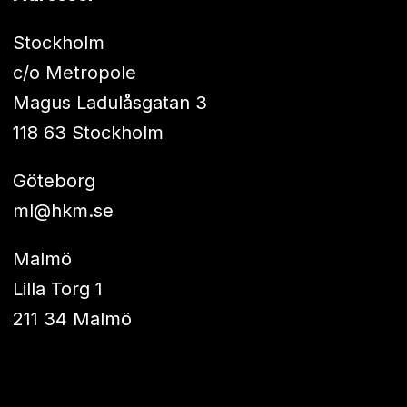
Stockholm
c/o Metropole
Magus Ladulåsgatan 3
118 63 Stockholm
Göteborg
ml@hkm.se
Malmö
Lilla Torg 1
211 34 Malmö