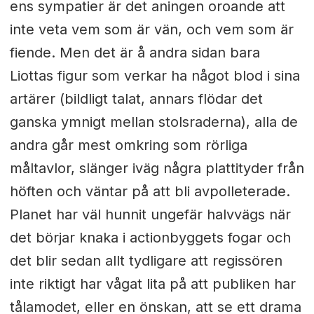
ens sympatier är det aningen oroande att
inte veta vem som är vän, och vem som är
fiende. Men det är å andra sidan bara
Liottas figur som verkar ha något blod i sina
artärer (bildligt talat, annars flödar det
ganska ymnigt mellan stolsraderna), alla de
andra går mest omkring som rörliga
måltavlor, slänger iväg några plattityder från
höften och väntar på att bli avpolleterade.
Planet har väl hunnit ungefär halvvägs när
det börjar knaka i actionbyggets fogar och
det blir sedan allt tydligare att regissören
inte riktigt har vågat lita på att publiken har
tålamodet, eller en önskan, att se ett drama