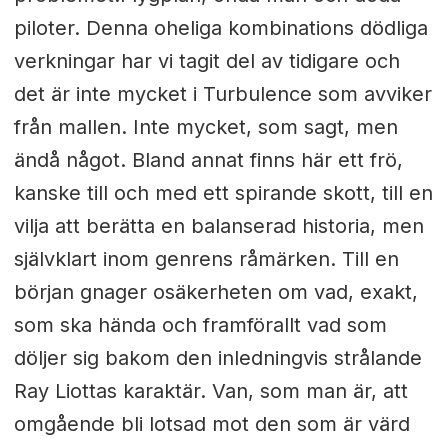
piloter. Denna oheliga kombinations dödliga
verkningar har vi tagit del av tidigare och
det är inte mycket i Turbulence som avviker
från mallen. Inte mycket, som sagt, men
ändå något. Bland annat finns här ett frö,
kanske till och med ett spirande skott, till en
vilja att berätta en balanserad historia, men
självklart inom genrens råmärken. Till en
början gnager osäkerheten om vad, exakt,
som ska hända och framförallt vad som
döljer sig bakom den inledningvis strålande
Ray Liottas karaktär. Van, som man är, att
omgående bli lotsad mot den som är värd