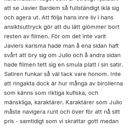
att se Javier Bardem så fullständigt iklä sig
och agera ut. Att följa hans inre liv i hans
ansiktsuttryck gör att du lätt glömmer bort
resten av filmen. För om det inte varit
Javiers karisma hade man å ena sidan haft
svårt att bry sig om Julio och å andra sidan
hade filmen tett sig en smula platt i sin satir.
Satiren funkar så väl tack vare honom. Inte
att ringakta dock är hur många av birollerna
som känns som riktiga kufiska, och
mänskliga, karaktärer. Karaktärer som Julio
måste navigera runt och över för att nå sitt
pris - samtidigt som vi skrattar gott medan