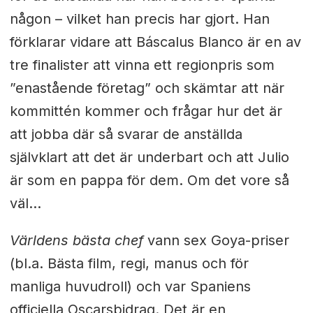
någon – vilket han precis har gjort. Han
förklarar vidare att Báscalus Blanco är en av
tre finalister att vinna ett regionpris som
”enastående företag” och skämtar att när
kommittén kommer och frågar hur det är
att jobba där så svarar de anställda
självklart att det är underbart och att Julio
är som en pappa för dem. Om det vore så
väl…
Världens bästa chef
vann sex Goya-priser
(bl.a. Bästa film, regi, manus och för
manliga huvudroll) och var Spaniens
officiella Oscarsbidrag. Det är en