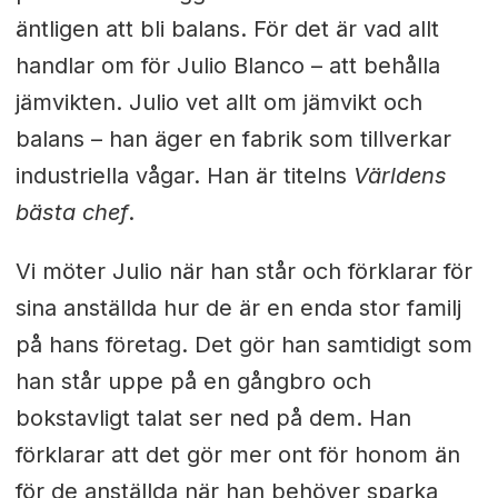
äntligen att bli balans. För det är vad allt
handlar om för Julio Blanco – att behålla
jämvikten. Julio vet allt om jämvikt och
balans – han äger en fabrik som tillverkar
industriella vågar. Han är titelns
Världens
bästa chef
.
Vi möter Julio när han står och förklarar för
sina anställda hur de är en enda stor familj
på hans företag. Det gör han samtidigt som
han står uppe på en gångbro och
bokstavligt talat ser ned på dem. Han
förklarar att det gör mer ont för honom än
för de anställda när han behöver sparka