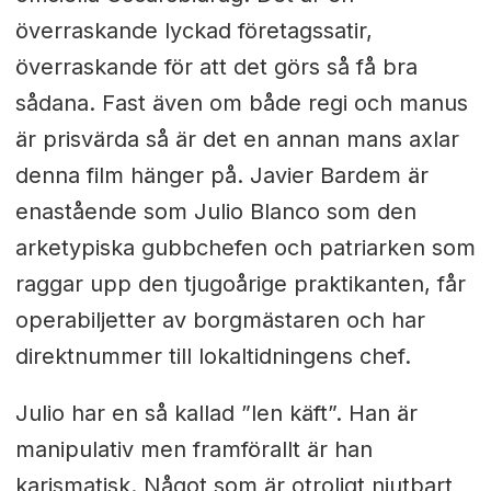
överraskande lyckad företagssatir,
överraskande för att det görs så få bra
sådana. Fast även om både regi och manus
är prisvärda så är det en annan mans axlar
denna film hänger på. Javier Bardem är
enastående som Julio Blanco som den
arketypiska gubbchefen och patriarken som
raggar upp den tjugoårige praktikanten, får
operabiljetter av borgmästaren och har
direktnummer till lokaltidningens chef.
Julio har en så kallad ”len käft”. Han är
manipulativ men framförallt är han
karismatisk. Något som är otroligt njutbart