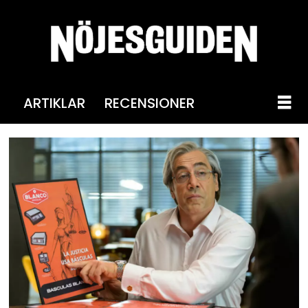
ARTIKLAR
RECENSIONER