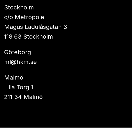
Stockholm
c/o Metropole
Magus Ladulåsgatan 3
118 63 Stockholm
Göteborg
ml@hkm.se
Malmö
Lilla Torg 1
211 34 Malmö