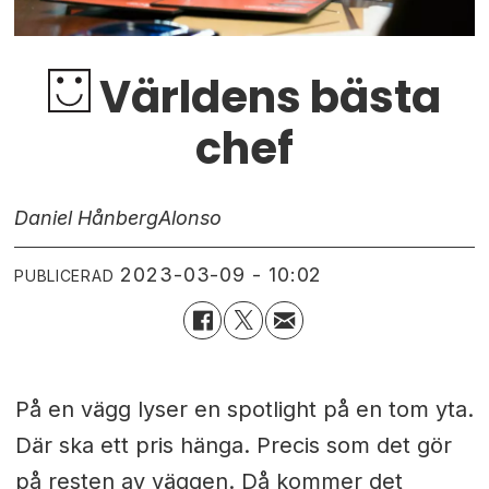
Världens bästa
chef
Daniel Hånberg
Alonso
2023-03-09 - 10:02
PUBLICERAD
På en vägg lyser en spotlight på en tom yta.
Där ska ett pris hänga. Precis som det gör
på resten av väggen. Då kommer det