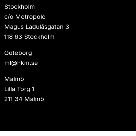
Stockholm
c/o Metropole
Magus Ladulåsgatan 3
118 63 Stockholm
Göteborg
ml@hkm.se
Malmö
Lilla Torg 1
211 34 Malmö