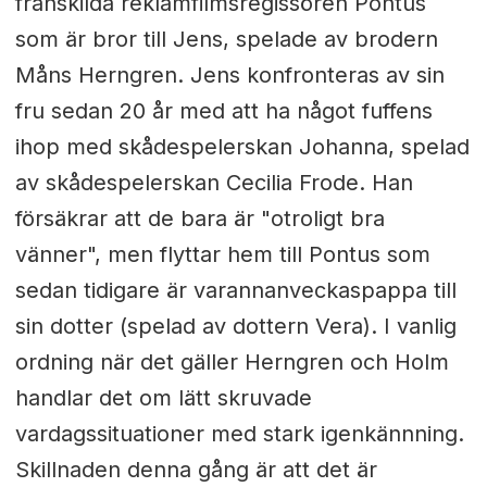
frånskilda reklamfilmsregissören Pontus
som är bror till Jens, spelade av brodern
Måns Herngren. Jens konfronteras av sin
fru sedan 20 år med att ha något fuffens
ihop med skådespelerskan Johanna, spelad
av skådespelerskan Cecilia Frode. Han
försäkrar att de bara är "otroligt bra
vänner", men flyttar hem till Pontus som
sedan tidigare är varannanveckaspappa till
sin dotter (spelad av dottern Vera). I vanlig
ordning när det gäller Herngren och Holm
handlar det om lätt skruvade
vardagssituationer med stark igenkännning.
Skillnaden denna gång är att det är