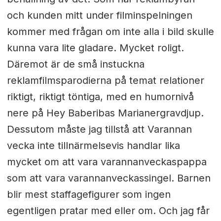
och kunden mitt under filminspelningen
kommer med frågan om inte alla i bild skulle
kunna vara lite gladare. Mycket roligt.
Däremot är de små instuckna
reklamfilmsparodierna på temat relationer
riktigt, riktigt töntiga, med en humornivå
nere på Hey Baberibas Marianergravdjup.
Dessutom måste jag tillstå att Varannan
vecka inte tillnärmelsevis handlar lika
mycket om att vara varannanveckaspappa
som att vara varannanveckassingel. Barnen
blir mest staffagefigurer som ingen
egentligen pratar med eller om. Och jag får