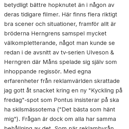
betydligt bättre hopknutet än i någon av
deras tidigare filmer. Här finns flera riktigt
bra scener och situationer, framför allt är
bröderna Herngrens samspel mycket
välkompletterande, något man kunde se
redan i de avsnitt av tv-serien Ulveson &
Herngren där Måns spelade sig själv som
inhoppande regissör. Med egna
erfarenheter från reklamvärlden skrattade
jag gott åt snacket kring en ny "Kyckling på
fredag"-spot som Pontus insisterar på ska
ha skilsmässotema ("Det bästa som hänt
mig"). Frågan är dock om alla har samma
behållning av det. Som när reklambyrån