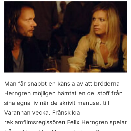
Man får snabbt en känsla av att bröderna
Herngren möjligen hämtat en del stoff från
sina egna liv när de skrivit manuset till
Varannan vecka. Frånskilda
reklamfilmsregissören Felix Herngren spelar