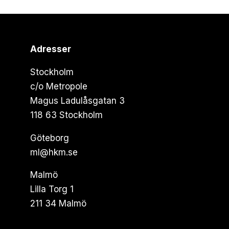
Adresser
Stockholm
c/o Metropole
Magus Ladulåsgatan 3
118 63 Stockholm
Göteborg
ml@hkm.se
Malmö
Lilla Torg 1
211 34 Malmö