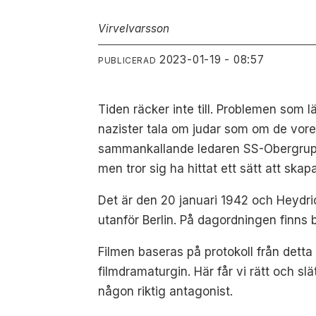
Virve
Ivarsson
2023-01-19 - 08:57
PUBLICERAD
Tiden räcker inte till. Problemen som l
nazister tala om judar som om de vore 
sammankallande ledaren SS-Obergruppe
men tror sig ha hittat ett sätt att skapa
Det är den 20 januari 1942 och Heydric
utanför Berlin. På dagordningen finns 
Filmen baseras på protokoll från dett
filmdramaturgin. Här får vi rätt och sl
någon riktig antagonist.