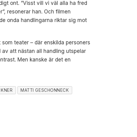
 ont. ”Visst vill vi väl alla ha fred
r”, resonerar han. Och filmen
de onda handlingarna riktar sig mot
t som teater – där enskilda personers
 av att nästan all handling utspelar
ontrast. Men kanske är det en
CKNER
MATTI GESCHONNECK