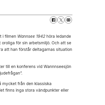
t i filmen
Wannsee 1942
höra ledande
roliga för sin arbetsmiljö. Och att se
att han förstår deltagarnas situation
eter till en konferens vid Wannnseesjön
judefrågan”.
så mycket från den klassiska
det finns inga stora vändpunkter eller