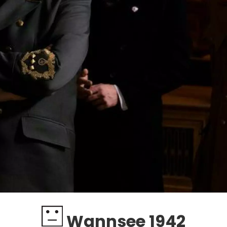
Wannsee 1942