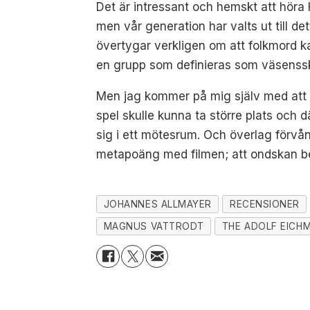
Det är intressant och hemskt att höra H
men vår generation har valts ut till 
övertygar verkligen om att folkmord k
en grupp som definieras som väsensski
Men jag kommer på mig själv med att f
spel skulle kunna ta större plats och 
sig i ett mötesrum. Och överlag förvå
metapoäng med filmen; att ondskan be
JOHANNES ALLMAYER
RECENSIONER
MAGNUS VATTRODT
THE ADOLF EICH