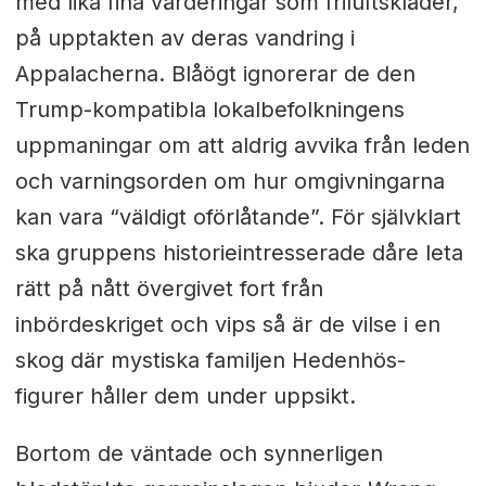
med lika fina värderingar som friluftskläder,
på upptakten av deras vandring i
Appalacherna. Blåögt ignorerar de den
Trump-kompatibla lokalbefolkningens
uppmaningar om att aldrig avvika från leden
och varningsorden om hur omgivningarna
kan vara “väldigt oförlåtande”. För självklart
ska gruppens historieintresserade dåre leta
rätt på nått övergivet fort från
inbördeskriget och vips så är de vilse i en
skog där mystiska familjen Hedenhös-
figurer håller dem under uppsikt.
Bortom de väntade och synnerligen