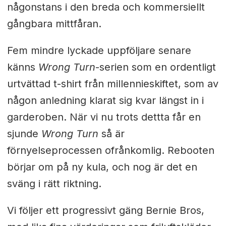
någonstans i den breda och kommersiellt
gångbara mittfåran.
Fem mindre lyckade uppföljare senare
känns
Wrong Turn
-serien som en ordentligt
urtvättad t-shirt från millennieskiftet, som av
någon anledning klarat sig kvar längst in i
garderoben. När vi nu trots dettta får en
sjunde
Wrong Turn
så är
förnyelseprocessen ofrånkomlig. Rebooten
börjar om på ny kula, och nog är det en
sväng i rätt riktning.
Vi följer ett progressivt gäng Bernie Bros,