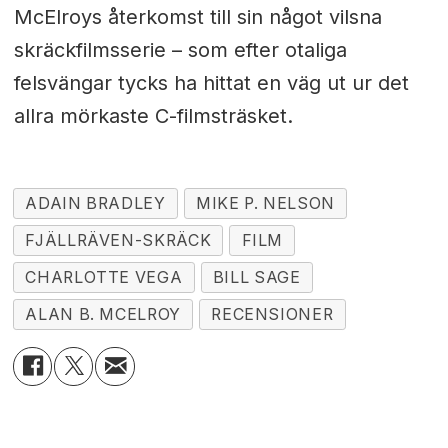
McElroys återkomst till sin något vilsna
skräckfilmsserie – som efter otaliga
felsvängar tycks ha hittat en väg ut ur det
allra mörkaste C-filmsträsket.
ADAIN BRADLEY
MIKE P. NELSON
FJÄLLRÄVEN-SKRÄCK
FILM
CHARLOTTE VEGA
BILL SAGE
ALAN B. MCELROY
RECENSIONER