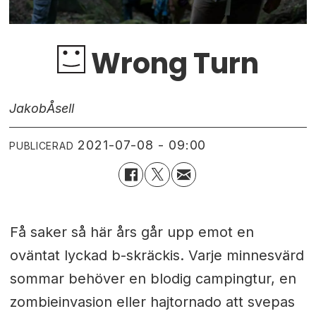
Wrong Turn
Jakob
Åsell
2021-07-08 - 09:00
PUBLICERAD
Få saker så här års går upp emot en
oväntat lyckad b-skräckis. Varje minnesvärd
sommar behöver en blodig campingtur, en
zombieinvasion eller hajtornado att svepas