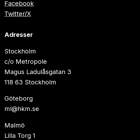
Facebook
Twitter/X
Adresser
Stockholm
c/o Metropole
Magus Ladulåsgatan 3
118 63 Stockholm
Göteborg
ml@hkm.se
Malmö
Lilla Torg 1