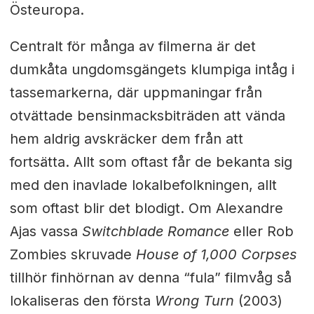
Östeuropa.
Centralt för många av filmerna är det
dumkåta ungdomsgängets klumpiga intåg i
tassemarkerna, där uppmaningar från
otvättade bensinmacksbiträden att vända
hem aldrig avskräcker dem från att
fortsätta. Allt som oftast får de bekanta sig
med den inavlade lokalbefolkningen, allt
som oftast blir det blodigt. Om Alexandre
Ajas vassa
Switchblade Romance
eller Rob
Zombies skruvade
House of 1,000 Corpses
tillhör finhörnan av denna “fula” filmvåg så
lokaliseras den första
Wrong Turn
(2003)