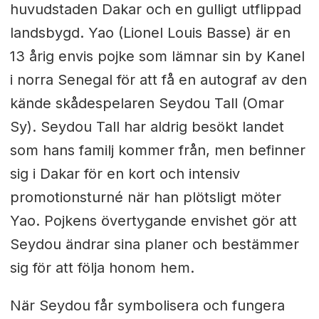
huvudstaden Dakar och en gulligt utflippad
landsbygd. Yao (Lionel Louis Basse) är en
13 årig envis pojke som lämnar sin by Kanel
i norra Senegal för att få en autograf av den
kände skådespelaren Seydou Tall (Omar
Sy). Seydou Tall har aldrig besökt landet
som hans familj kommer från, men befinner
sig i Dakar för en kort och intensiv
promotionsturné när han plötsligt möter
Yao. Pojkens övertygande envishet gör att
Seydou ändrar sina planer och bestämmer
sig för att följa honom hem.
När Seydou får symbolisera och fungera