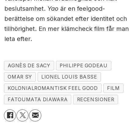
beslutsamhet.
Yao
är en feelgood-
berättelse om sökandet efter identitet och
tillhörighet. En mer klämcheck film får man
leta efter.
AGNÈS DE SACY
PHILIPPE GODEAU
OMAR SY
LIONEL LOUIS BASSE
KOLONIALROMANTISK FEEL GOOD
FILM
FATOUMATA DIAWARA
RECENSIONER