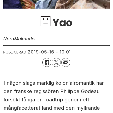
Yao
Nora
Makander
2019-05-16 - 10:01
PUBLICERAD
I någon slags märklig kolonialromantik har
den franske regissören Philippe Godeau
försökt fånga en roadtrip genom ett
mångfacetterat land med den myllrande