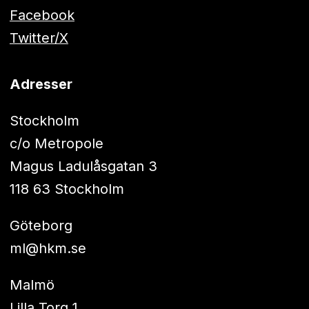
Facebook
Twitter/X
Adresser
Stockholm
c/o Metropole
Magus Ladulåsgatan 3
118 63 Stockholm
Göteborg
ml@hkm.se
Malmö
Lilla Torg 1