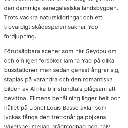
den dammiga senegalesiska landsbygden.
Trots vackra naturskildringar och ett
trovärdigt skådespeleri saknar
Yao
fördjupning.
Förutsägbara scener som när Seydou om
och om igen försöker lämna Yao på olika
busstationer men sedan genast ångrar sig,
staplas på varandra och den romantiska
bilden av Afrika blir stundtals plågsam att
bevittna. Filmens behållning ligger helt och
hållet på Lionel Louis Basse axlar som
lyckas fånga den trettonåriga pojkens
växelspel mellan brådmognad och naiv