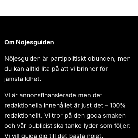
Om Nöjesguiden
Nöjesguiden är partipolitiskt obunden, men
du kan alltid lita på att vi brinner för
jämställdhet.
Vi är annonsfinansierade men det
redaktionella innehållet är just det – 100%
redaktionellt. Vi tror på den goda smaken
och vår publicistiska tanke lyder som följer:
Vi vill guida dig till det bästa nöjet.