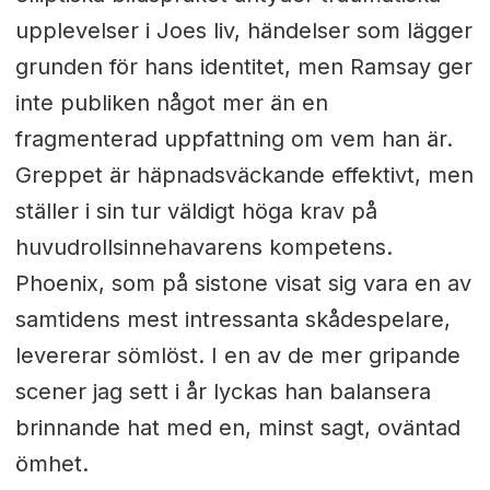
upplevelser i Joes liv, händelser som lägger
grunden för hans identitet, men Ramsay ger
inte publiken något mer än en
fragmenterad uppfattning om vem han är.
Greppet är häpnadsväckande effektivt, men
ställer i sin tur väldigt höga krav på
huvudrollsinnehavarens kompetens.
Phoenix, som på sistone visat sig vara en av
samtidens mest intressanta skådespelare,
levererar sömlöst. I en av de mer gripande
scener jag sett i år lyckas han balansera
brinnande hat med en, minst sagt, oväntad
ömhet.