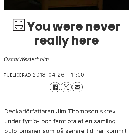
You were never
really here
Oscar
Westerholm
2018-04-26 - 11:00
PUBLICERAD
Deckarförfattaren Jim Thompson skrev
under fyrtio- och femtiotalet en samling
pulpromaner som på senare tid har kommit