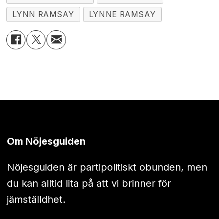
LYNN RAMSAY
LYNNE RAMSAY
Om Nöjesguiden
Nöjesguiden är partipolitiskt obunden, men
du kan alltid lita på att vi brinner för
jämställdhet.