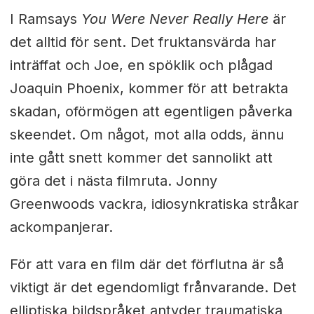
I Ramsays
You Were Never Really Here
är
det alltid för sent. Det fruktansvärda har
inträffat och Joe, en spöklik och plågad
Joaquin Phoenix, kommer för att betrakta
skadan, oförmögen att egentligen påverka
skeendet. Om något, mot alla odds, ännu
inte gått snett kommer det sannolikt att
göra det i nästa filmruta. Jonny
Greenwoods vackra, idiosynkratiska stråkar
ackompanjerar.
För att vara en film där det förflutna är så
viktigt är det egendomligt frånvarande. Det
elliptiska bildspråket antyder traumatiska