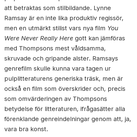
att betraktas som stilbildande. Lynne
Ramsay är en inte lika produktiv regissör,
men en utmärkt stilist vars nya film
You
Were Never Really Here
gott kan jämföras
med Thompsons mest våldsamma,
skruvade och gripande alster. Ramsays
genrefilm skulle kunna vara tagen ur
pulplitteraturens generiska träsk, men är
också en film som överskrider och, precis
som omvärderingen av Thompsons
betydelse för litteraturen, ifrågasätter alla
förenklande genreindelningar genom att, ja,
vara bra konst.