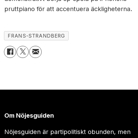
pruttpiano för att accentuera äckligheterna.
FRANS-STRANDBERG
Om Nöjesguiden
Nöjesguiden är partipolitiskt obunden, men