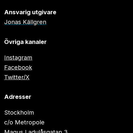
Ansvarig utgivare
Jonas Källgren
Övriga kanaler
Instagram
Facebook
Twitter/X
Adresser
Stockholm
c/o Metropole
Magus Ladulåsgatan 3