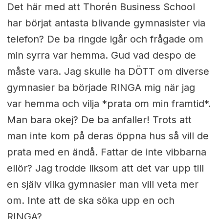
Det här med att Thorén Business School
har börjat antasta blivande gymnasister via
telefon? De ba ringde igår och frågade om
min syrra var hemma. Gud vad despo de
måste vara. Jag skulle ha DÖTT om diverse
gymnasier ba började RINGA mig när jag
var hemma och vilja *prata om min framtid*.
Man bara okej? De ba anfaller! Trots att
man inte kom på deras öppna hus så vill de
prata med en ändå. Fattar de inte vibbarna
ellör? Jag trodde liksom att det var upp till
en själv vilka gymnasier man vill veta mer
om. Inte att de ska söka upp en och
RINGA?