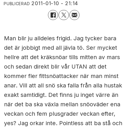
2011-01-10 - 21:14
PUBLICERAD
Man blir ju alldeles frigid. Jag tycker bara
det är jobbigt med all jävla tö. Ser mycket
hellre att det kräksnöar tills mitten av mars
och sedan direkt blir vår UTAN att det
kommer fler fittsnöattacker när man minst
anar. Vill att all snö ska falla från alla hustak
exakt samtidigt. Det finns ju inget värre än
när det ba ska växla mellan snöoväder ena
veckan och fem plusgrader veckan efter,
yes? Jag orkar inte. Pointless att ba stå och