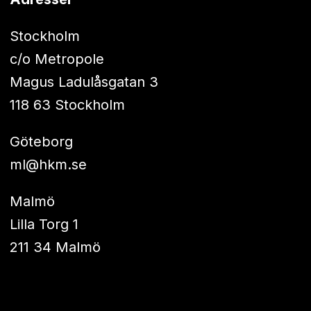
Stockholm
c/o Metropole
Magus Ladulåsgatan 3
118 63 Stockholm
Göteborg
ml@hkm.se
Malmö
Lilla Torg 1
211 34 Malmö