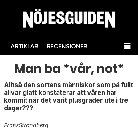
ARTIKLAR
RECENSIONER
Man ba *vår, not*
Alltså den sortens människor som på fullt
allvar glatt konstaterar att våren har
kommit när det varit plusgrader ute i tre
dagar???
Frans
Strandberg