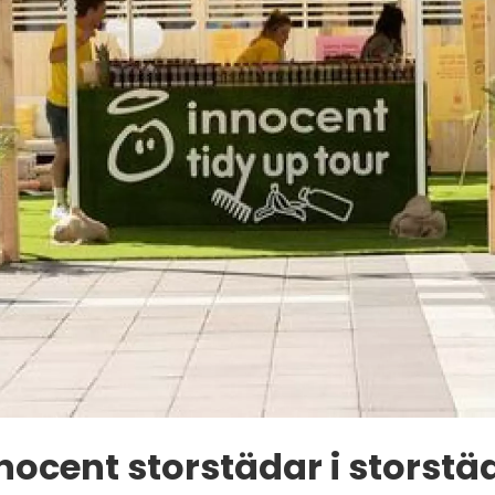
nocent storstädar i storstä