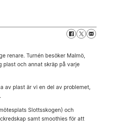
rige renare. Turnén besöker Malmö,
 plast och annat skräp på varje
a av plast är vi en del av problemet,
.
mötesplats Slottsskogen) och
ockredskap samt smoothies för att