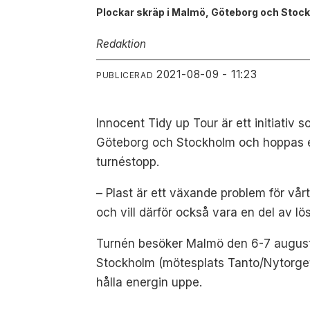
Plockar skräp i Malmö, Göteborg och Stoc
Redaktion
2021-08-09 - 11:23
PUBLICERAD
Innocent Tidy up Tour är ett initiativ
Göteborg och Stockholm och hoppas en
turnéstopp.
– Plast är ett växande problem för vårt
och vill därför också vara en del av 
Turnén besöker Malmö den 6-7 augusti
Stockholm (mötesplats Tanto/Nytorget
hålla energin uppe.