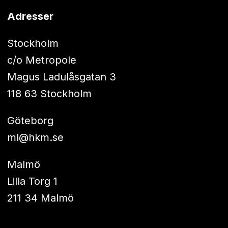
Adresser
Stockholm
c/o Metropole
Magus Ladulåsgatan 3
118 63 Stockholm
Göteborg
ml@hkm.se
Malmö
Lilla Torg 1
211 34 Malmö