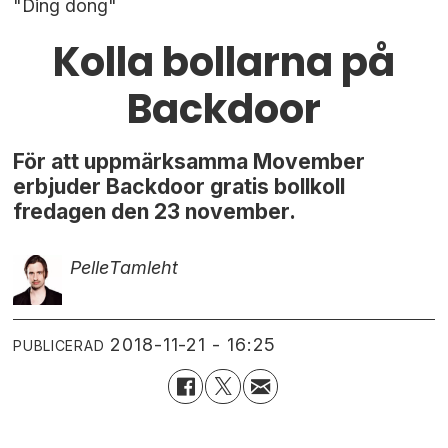
"Ding dong"
Kolla bollarna på
Backdoor
För att uppmärksamma Movember
erbjuder Backdoor gratis bollkoll
fredagen den 23 november.
Pelle
Tamleht
2018-11-21 - 16:25
PUBLICERAD