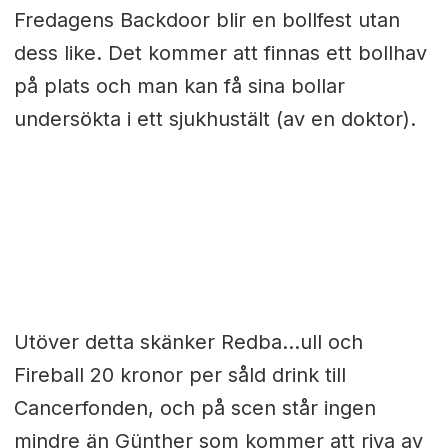
Fredagens Backdoor blir en bollfest utan
dess like. Det kommer att finnas ett bollhav
på plats och man kan få sina bollar
undersökta i ett sjukhustält (av en doktor).
Utöver detta skänker Redba...ull och
Fireball 20 kronor per såld drink till
Cancerfonden, och på scen står ingen
mindre än Günther som kommer att riva av