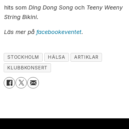
hits som
Ding Dong Song
och
Teeny Weeny
String Bikini.
Läs mer på
facebookeventet
.
STOCKHOLM
HÄLSA
ARTIKLAR
KLUBBKONSERT