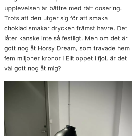
upplevelsen är bättre med rätt dosering.
Trots att den utger sig för att smaka
choklad smakar drycken främst havre. Det
låter kanske inte så festligt. Men om det är
gott nog åt Horsy Dream, som travade hem
fem miljoner kronor i Elitloppet i fjol, är det
väl gott nog åt mig?