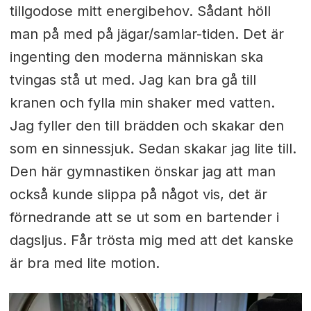
tillgodose mitt energibehov. Sådant höll
man på med på jägar/samlar-tiden. Det är
ingenting den moderna människan ska
tvingas stå ut med. Jag kan bra gå till
kranen och fylla min shaker med vatten.
Jag fyller den till brädden och skakar den
som en sinnessjuk. Sedan skakar jag lite till.
Den här gymnastiken önskar jag att man
också kunde slippa på något vis, det är
förnedrande att se ut som en bartender i
dagsljus. Får trösta mig med att det kanske
är bra med lite motion.