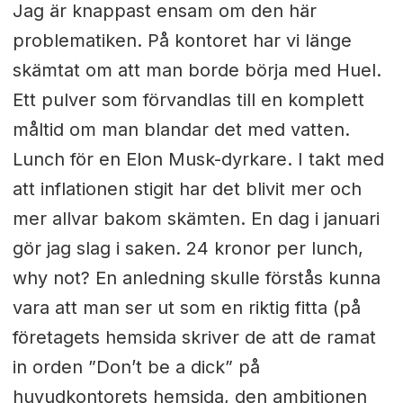
Jag är knappast ensam om den här
problematiken. På kontoret har vi länge
skämtat om att man borde börja med Huel.
Ett pulver som förvandlas till en komplett
måltid om man blandar det med vatten.
Lunch för en Elon Musk-dyrkare. I takt med
att inflationen stigit har det blivit mer och
mer allvar bakom skämten. En dag i januari
gör jag slag i saken. 24 kronor per lunch,
why not? En anledning skulle förstås kunna
vara att man ser ut som en riktig fitta (på
företagets hemsida skriver de att de ramat
in orden ”Don’t be a dick” på
huvudkontorets hemsida, den ambitionen