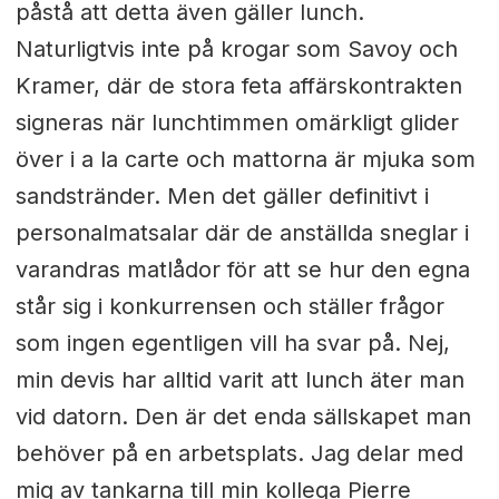
påstå att detta även gäller lunch.
Naturligtvis inte på krogar som Savoy och
Kramer, där de stora feta affärskontrakten
signeras när lunchtimmen omärkligt glider
över i a la carte och mattorna är mjuka som
sandstränder. Men det gäller definitivt i
personalmatsalar där de anställda sneglar i
varandras matlådor för att se hur den egna
står sig i konkurrensen och ställer frågor
som ingen egentligen vill ha svar på. Nej,
min devis har alltid varit att lunch äter man
vid datorn. Den är det enda sällskapet man
behöver på en arbetsplats. Jag delar med
mig av tankarna till min kollega Pierre