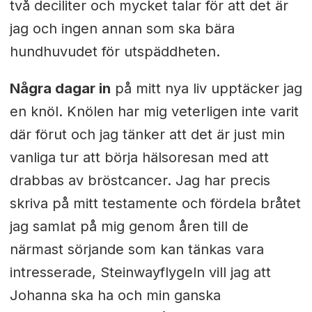
två deciliter och mycket talar för att det är
jag och ingen annan som ska bära
hundhuvudet för utspäddheten.
Några dagar in
på mitt nya liv upptäcker jag
en knöl. Knölen har mig veterligen inte varit
där förut och jag tänker att det är just min
vanliga tur att börja hälsoresan med att
drabbas av bröstcancer. Jag har precis
skriva på mitt testamente och fördela bråtet
jag samlat på mig genom åren till de
närmast sörjande som kan tänkas vara
intresserade, Steinwayflygeln vill jag att
Johanna ska ha och min ganska