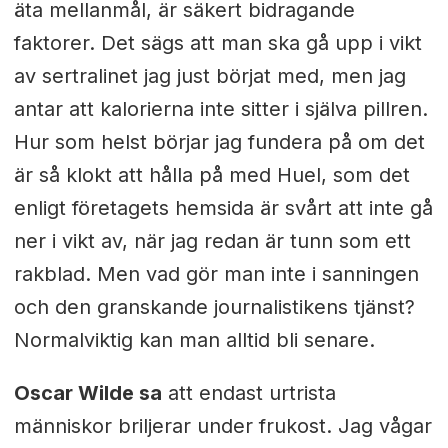
äta mellanmål, är säkert bidragande
faktorer. Det sägs att man ska gå upp i vikt
av sertralinet jag just börjat med, men jag
antar att kalorierna inte sitter i själva pillren.
Hur som helst börjar jag fundera på om det
är så klokt att hålla på med Huel, som det
enligt företagets hemsida är svårt att inte gå
ner i vikt av, när jag redan är tunn som ett
rakblad. Men vad gör man inte i sanningen
och den granskande journalistikens tjänst?
Normalviktig kan man alltid bli senare.
Oscar Wilde sa
att endast urtrista
människor briljerar under frukost. Jag vågar