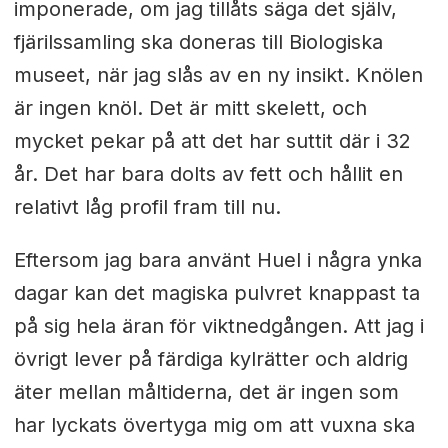
imponerade, om jag tillåts säga det själv,
fjärilssamling ska doneras till Biologiska
museet, när jag slås av en ny insikt. Knölen
är ingen knöl. Det är mitt skelett, och
mycket pekar på att det har suttit där i 32
år. Det har bara dolts av fett och hållit en
relativt låg profil fram till nu.
Eftersom jag bara använt Huel i några ynka
dagar kan det magiska pulvret knappast ta
på sig hela äran för viktnedgången. Att jag i
övrigt lever på färdiga kylrätter och aldrig
äter mellan måltiderna, det är ingen som
har lyckats övertyga mig om att vuxna ska