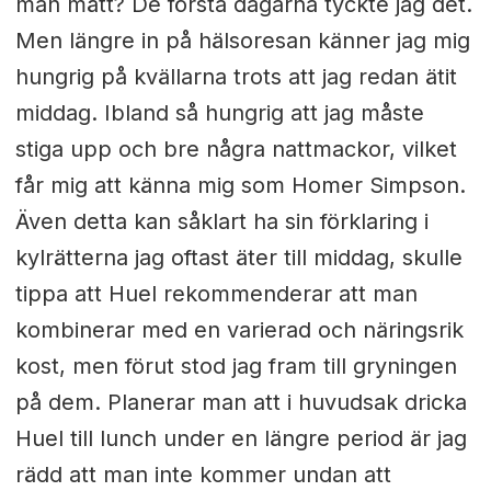
man mätt? De första dagarna tyckte jag det.
Men längre in på hälsoresan känner jag mig
hungrig på kvällarna trots att jag redan ätit
middag. Ibland så hungrig att jag måste
stiga upp och bre några nattmackor, vilket
får mig att känna mig som Homer Simpson.
Även detta kan såklart ha sin förklaring i
kylrätterna jag oftast äter till middag, skulle
tippa att Huel rekommenderar att man
kombinerar med en varierad och näringsrik
kost, men förut stod jag fram till gryningen
på dem. Planerar man att i huvudsak dricka
Huel till lunch under en längre period är jag
rädd att man inte kommer undan att