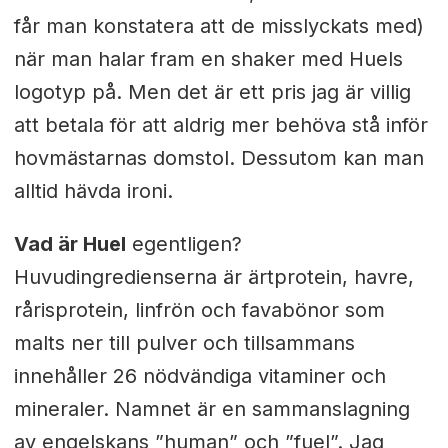
får man konstatera att de misslyckats med)
när man halar fram en shaker med Huels
logotyp på. Men det är ett pris jag är villig
att betala för att aldrig mer behöva stå inför
hovmästarnas domstol. Dessutom kan man
alltid hävda ironi.
Vad är Huel
egentligen?
Huvudingredienserna är ärtprotein, havre,
rårisprotein, linfrön och favabönor som
malts ner till pulver och tillsammans
innehåller 26 nödvändiga vitaminer och
mineraler. Namnet är en sammanslagning
av engelskans ”human” och ”fuel”. Jag