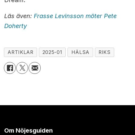
Dream.
Läs även:
Frasse Levinsson möter Pete
Doherty
ARTIKLAR
2025-01
HÄLSA
RIKS
Om Nöjesguiden