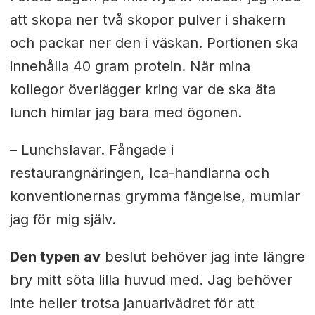
att skopa ner två skopor pulver i shakern
och packar ner den i väskan. Portionen ska
innehålla 40 gram protein. När mina
kollegor överlägger kring var de ska äta
lunch himlar jag bara med ögonen.
– Lunchslavar. Fångade i
restaurangnäringen, Ica-handlarna och
konventionernas grymma fängelse, mumlar
jag för mig själv.
Den typen av
beslut behöver jag inte längre
bry mitt söta lilla huvud med. Jag behöver
inte heller trotsa januarivädret för att