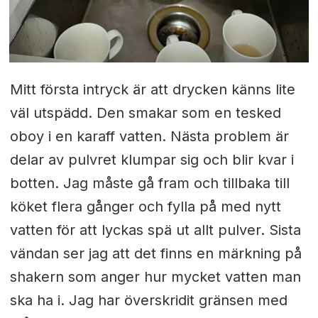
Mitt första intryck är att drycken känns lite
väl utspädd. Den smakar som en tesked
oboy i en karaff vatten. Nästa problem är
delar av pulvret klumpar sig och blir kvar i
botten. Jag måste gå fram och tillbaka till
köket flera gånger och fylla på med nytt
vatten för att lyckas spä ut allt pulver. Sista
vändan ser jag att det finns en märkning på
shakern som anger hur mycket vatten man
ska ha i. Jag har överskridit gränsen med