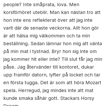
people? Inte småprata, lova. Men
korsförhöret uteblir. Man kan nästan tro att
hon inte ens reflekterat över att jag inte
varit där de senaste veckorna. Allt hon gör
är att hälsa mig välkommen och ta min
beställning. Sedan lämnar hon mig att vänta
på min mat i tystnad. Bryr hon sig inte om
jag kommer hit eller inte? Till slut får jag min
påse. Jag återvänder till kontoret, dukar
upp framför datorn, lyfter på locket och tar
en första tugga. Det är som att höra Mozart
spela. Herregud, jag mindes inte att mat
kunde smaka såhär gott. Stackars Horsy