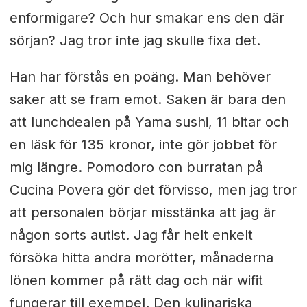
enformigare? Och hur smakar ens den där
sörjan? Jag tror inte jag skulle fixa det.
Han har förstås en poäng. Man behöver
saker att se fram emot. Saken är bara den
att lunchdealen på Yama sushi, 11 bitar och
en läsk för 135 kronor, inte gör jobbet för
mig längre. Pomodoro con burratan på
Cucina Povera gör det förvisso, men jag tror
att personalen börjar misstänka att jag är
någon sorts autist. Jag får helt enkelt
försöka hitta andra morötter, månaderna
lönen kommer på rätt dag och när wifit
fungerar till exempel. Den kulinariska