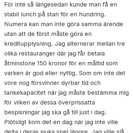
För inte så längesedan kunde man få en
stabil lunch på stan för en hundring.
Numera kan man inte göra samma ärende
utan att de först måste göra en
kreditupplysning. Jag alternerar mellan tre
olika restauranger där jag får betala
åtminstone 150 kronor för en måltid som
varken är god eller nyttig. Som om inte det
vore nog försvinner dyrbar tid och
tankekapacitet när jag måste bestämma mig
för vilken av dessa överprissatta
bespisningar jag ska gå till just i dag.
Plötsligt kom det en dag när jag inte ville
delta i deras sjuka spel längre. Jag ville slå