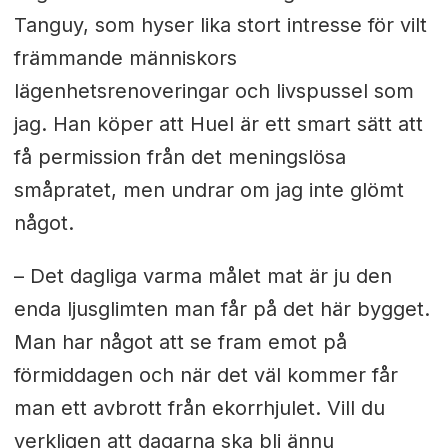
Tanguy, som hyser lika stort intresse för vilt
främmande människors
lägenhetsrenoveringar och livspussel som
jag. Han köper att Huel är ett smart sätt att
få permission från det meningslösa
småpratet, men undrar om jag inte glömt
något.
– Det dagliga varma målet mat är ju den
enda ljusglimten man får på det här bygget.
Man har något att se fram emot på
förmiddagen och när det väl kommer får
man ett avbrott från ekorrhjulet. Vill du
verkligen att dagarna ska bli ännu