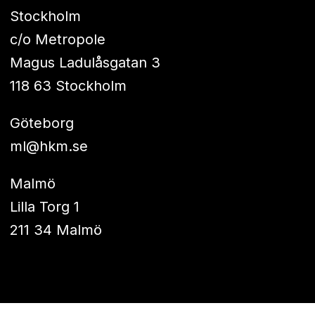
Stockholm
c/o Metropole
Magus Ladulåsgatan 3
118 63 Stockholm
Göteborg
ml@hkm.se
Malmö
Lilla Torg 1
211 34 Malmö