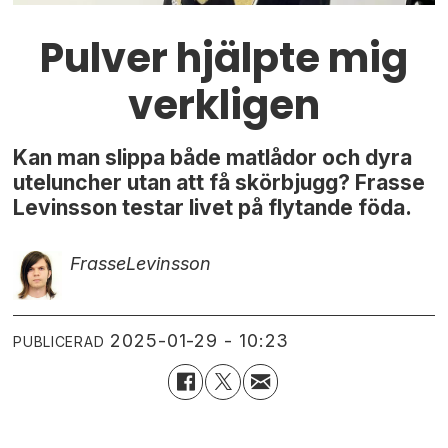
Pulver hjälpte mig
verkligen
Kan man slippa både matlådor och dyra
uteluncher utan att få skörbjugg? Frasse
Levinsson testar livet på flytande föda.
Frasse
Levinsson
2025-01-29 - 10:23
PUBLICERAD