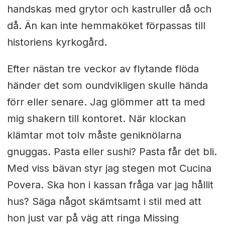
handskas med grytor och kastruller då och
då. Än kan inte hemmaköket förpassas till
historiens kyrkogård.
Efter nästan tre veckor av flytande flöda
händer det som oundvikligen skulle hända
förr eller senare. Jag glömmer att ta med
mig shakern till kontoret. När klockan
klämtar mot tolv måste geniknölarna
gnuggas. Pasta eller sushi? Pasta får det bli.
Med viss bävan styr jag stegen mot Cucina
Povera. Ska hon i kassan fråga var jag hållit
hus? Säga något skämtsamt i stil med att
hon just var på väg att ringa Missing