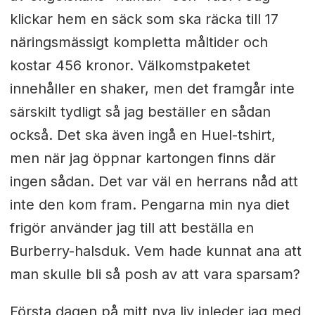
klickar hem en säck som ska räcka till 17
näringsmässigt kompletta måltider och
kostar 456 kronor. Välkomstpaketet
innehåller en shaker, men det framgår inte
särskilt tydligt så jag beställer en sådan
också. Det ska även ingå en Huel-tshirt,
men när jag öppnar kartongen finns där
ingen sådan. Det var väl en herrans nåd att
inte den kom fram. Pengarna min nya diet
frigör använder jag till att beställa en
Burberry-halsduk. Vem hade kunnat ana att
man skulle bli så posh av att vara sparsam?
Första dagen på mitt nya liv inleder jag med