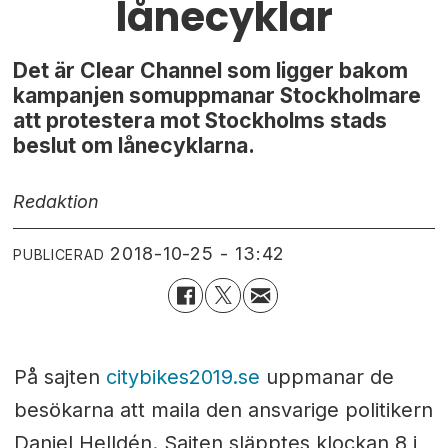
lånecyklar
Det är Clear Channel som ligger bakom
kampanjen somuppmanar Stockholmare
att protestera mot Stockholms stads
beslut om lånecyklarna.
Redaktion
2018-10-25 - 13:42
PUBLICERAD
På sajten
citybikes2019.se
uppmanar de
besökarna att maila den ansvarige politikern
Daniel Helldén. Sajten släpptes klockan 8 i