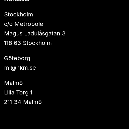
Stockholm
c/o Metropole
Magus Ladulåsgatan 3
118 63 Stockholm
Göteborg
ml@hkm.se
Malmö
Lilla Torg 1
211 34 Malmö