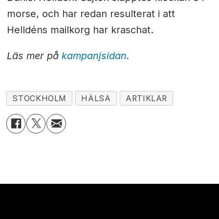
morse, och har redan resulterat i att
Helldéns mailkorg har kraschat.
Läs mer på
kampanjsidan
.
STOCKHOLM
HÄLSA
ARTIKLAR