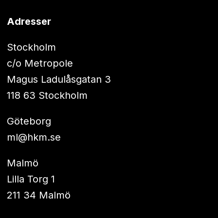
Adresser
Stockholm
c/o Metropole
Magus Ladulåsgatan 3
118 63 Stockholm
Göteborg
ml@hkm.se
Malmö
Lilla Torg 1
211 34 Malmö