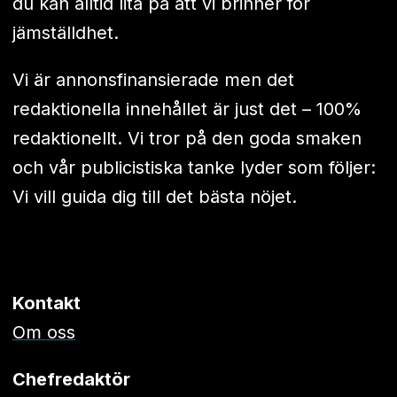
du kan alltid lita på att vi brinner för
jämställdhet.
Vi är annonsfinansierade men det
redaktionella innehållet är just det – 100%
redaktionellt. Vi tror på den goda smaken
och vår publicistiska tanke lyder som följer:
Vi vill guida dig till det bästa nöjet.
Kontakt
Om oss
Chefredaktör