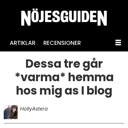
ARTIKLAR
RECENSIONER
Dessa tre går
*varma* hemma
hos mig as I blog
Holly
Astera