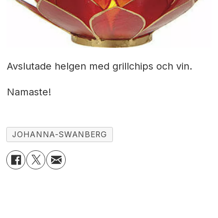
Avslutade helgen med grillchips och vin.
Namaste!
JOHANNA-SWANBERG