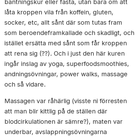
bantningskur eller fasta, utan bara om att
låta kroppen vila från koffein, gluten,
socker, etc, allt sånt där som tutas fram
som beroendeframkallade och skadligt, och
istället ersätta med sånt som får kroppen
att rena sig (??). Och i just den här kuren
ingår inslag av yoga, superfoodsmoothies,
andningsövningar, power walks, massage
och så vidare.
Massagen var råhärlig (visste ni förresten
att man blir kittlig på de ställen där
blodcirkulationen är sämre?), maten var
underbar, avslappningsövningarna