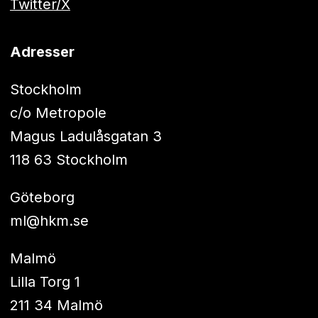
Twitter/X
Adresser
Stockholm
c/o Metropole
Magus Ladulåsgatan 3
118 63 Stockholm
Göteborg
ml@hkm.se
Malmö
Lilla Torg 1
211 34 Malmö