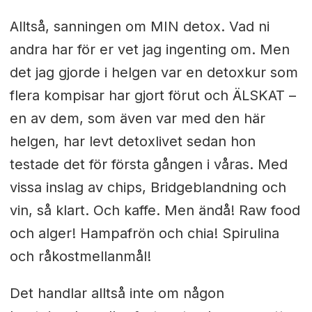
Alltså, sanningen om MIN detox. Vad ni
andra har för er vet jag ingenting om. Men
det jag gjorde i helgen var en detoxkur som
flera kompisar har gjort förut och ÄLSKAT –
en av dem, som även var med den här
helgen, har levt detoxlivet sedan hon
testade det för första gången i våras. Med
vissa inslag av chips, Bridgeblandning och
vin, så klart. Och kaffe. Men ändå! Raw food
och alger! Hampafrön och chia! Spirulina
och råkostmellanmål!
Det handlar alltså inte om någon