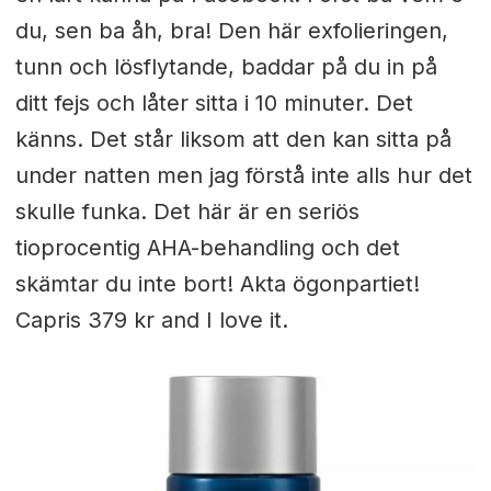
du, sen ba åh, bra! Den här exfolieringen,
tunn och lösflytande, baddar på du in på
ditt fejs och låter sitta i 10 minuter. Det
känns. Det står liksom att den kan sitta på
under natten men jag förstå inte alls hur det
skulle funka. Det här är en seriös
tioprocentig AHA-behandling och det
skämtar du inte bort! Akta ögonpartiet!
Capris 379 kr and I love it.