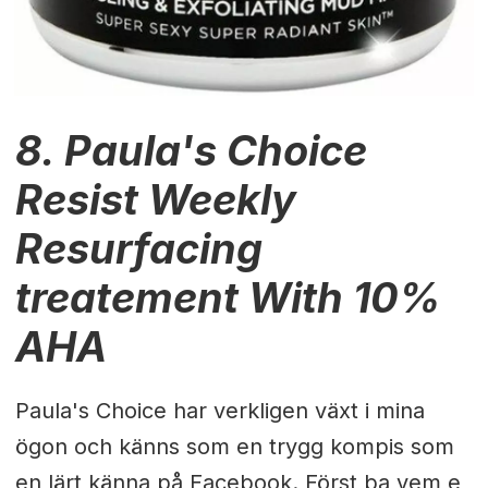
8. Paula's Choice
Resist Weekly
Resurfacing
treatement With 10%
AHA
Paula's Choice har verkligen växt i mina
ögon och känns som en trygg kompis som
en lärt känna på Facebook. Först ba vem e