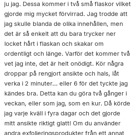
ju jag. Dessa kommer i två små flaskor vilket
gjorde mig mycket förvirrad. Jag trodde att
jag skulle blanda de olika innehållen, men
det är så enkelt att du bara trycker ner
locket hårt i flaskan och skakar om
ordentligt och länge. Varför det kommer två
vet jag inte, det är helt onödigt. Kör några
droppar på rengjort ansikte och hals, låt
verka i 2 minuter... eller 6 för det tyckte jag
kändes bra. Detta kan du göra två gånger i
veckan, eller som jag, som en kur. Då körde
jag varje kväll i fyra dagar och det gjorde
mitt ansikte riktigt glatt! Om du använder
andra exfolieringsprodukter från ett annat