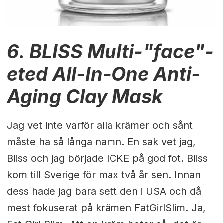
6. BLISS Multi-"face"-
eted All-In-One Anti-
Aging Clay Mask
Jag vet inte varför alla krämer och sånt
måste ha så långa namn. En sak vet jag,
Bliss och jag började ICKE på god fot. Bliss
kom till Sverige för max två år sen. Innan
dess hade jag bara sett den i USA och då
mest fokuserat på krämen FatGirlSlim. Ja,