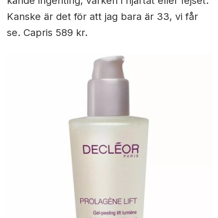
kände ingenting, varken i hjärtat eller fejset.
Kanske är det för att jag bara är 33, vi får
se. Capris 589 kr.