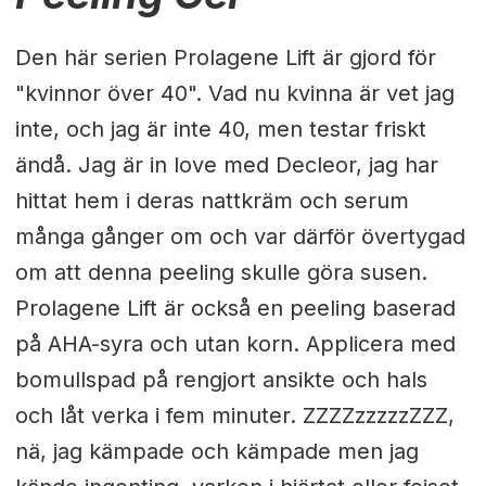
Den här serien Prolagene Lift är gjord för
"kvinnor över 40". Vad nu kvinna är vet jag
inte, och jag är inte 40, men testar friskt
ändå. Jag är in love med Decleor, jag har
hittat hem i deras nattkräm och serum
många gånger om och var därför övertygad
om att denna peeling skulle göra susen.
Prolagene Lift är också en peeling baserad
på AHA-syra och utan korn. Applicera med
bomullspad på rengjort ansikte och hals
och låt verka i fem minuter. ZZZZzzzzzZZZ,
nä, jag kämpade och kämpade men jag