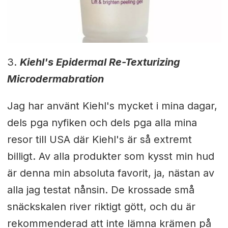
3.
Kiehl's Epidermal Re-Texturizing
Microdermabration
Jag har använt Kiehl's mycket i mina dagar,
dels pga nyfiken och dels pga alla mina
resor till USA där Kiehl's är så extremt
billigt. Av alla produkter som kysst min hud
är denna min absoluta favorit, ja, nästan av
alla jag testat nånsin. De krossade små
snäckskalen river riktigt gött, och du är
rekommenderad att inte lämna krämen på