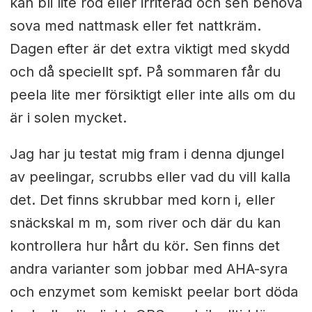
kan bli lite röd eller irriterad och sen behöva
sova med nattmask eller fet nattkräm.
Dagen efter är det extra viktigt med skydd
och då speciellt spf. På sommaren får du
peela lite mer försiktigt eller inte alls om du
är i solen mycket.
Jag har ju testat mig fram i denna djungel
av peelingar, scrubbs eller vad du vill kalla
det. Det finns skrubbar med korn i, eller
snäckskal m m, som river och där du kan
kontrollera hur hårt du kör. Sen finns det
andra varianter som jobbar med AHA-syra
och enzymet som kemiskt peelar bort döda