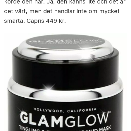
körde den här. Ja, den känns lite och det är
det värt, men det handlar inte om mycket
smärta. Capris 449 kr.