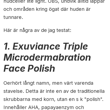
hudceller lite light. OBS, undvik alltid läppar
och områden kring ögat där huden är
tunnare.
Här är några av de jag testat:
1. Exuviance Triple
Microdermabration
Face Polish
Oerhört långt namn, men värt varenda
stavelse. Detta är inte en av de traditionella
skrubbarna med korn, utan en s k "polish".
Innehåller AHA, papayaenzym och