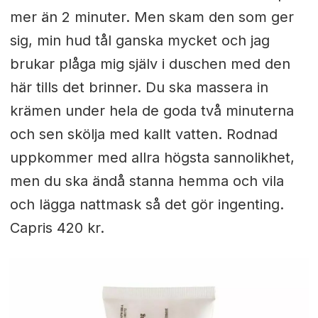
mer än 2 minuter. Men skam den som ger
sig, min hud tål ganska mycket och jag
brukar plåga mig själv i duschen med den
här tills det brinner. Du ska massera in
krämen under hela de goda två minuterna
och sen skölja med kallt vatten. Rodnad
uppkommer med allra högsta sannolikhet,
men du ska ändå stanna hemma och vila
och lägga nattmask så det gör ingenting.
Capris 420 kr.