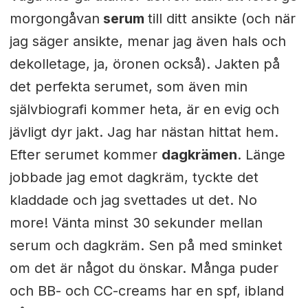
morgongåvan
serum
till ditt ansikte (och när
jag säger ansikte, menar jag även hals och
dekolletage, ja, öronen också). Jakten på
det perfekta serumet, som även min
självbiografi kommer heta, är en evig och
jävligt dyr jakt. Jag har nästan hittat hem.
Efter serumet kommer
dagkrämen
. Länge
jobbade jag emot dagkräm, tyckte det
kladdade och jag svettades ut det. No
more! Vänta minst 30 sekunder mellan
serum och dagkräm. Sen på med sminket
om det är något du önskar. Många puder
och BB- och CC-creams har en spf, ibland