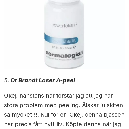
5.
Dr Brandt Laser A-peel
Okej, nånstans här förstår jag att jag har
stora problem med peeling. Älskar ju skiten
så mycket!!!! Kul för er! Okej, denna bjässen
har precis fått nytt liv! Köpte denna när jag