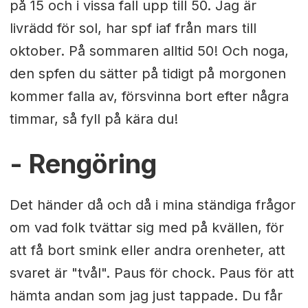
på 15 och i vissa fall upp till 50. Jag är
livrädd för sol, har spf iaf från mars till
oktober. På sommaren alltid 50! Och noga,
den spfen du sätter på tidigt på morgonen
kommer falla av, försvinna bort efter några
timmar, så fyll på kära du!
- Rengöring
Det händer då och då i mina ständiga frågor
om vad folk tvättar sig med på kvällen, för
att få bort smink eller andra orenheter, att
svaret är "tvål". Paus för chock. Paus för att
hämta andan som jag just tappade. Du får