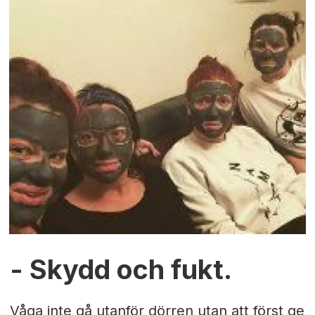
- Skydd och fukt.
Våga inte gå utanför dörren utan att först ge