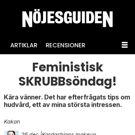
ARTIKLAR
RECENSIONER
Feministisk
SKRUBBsöndag!
Kära vänner. Det har efterfrågats tips om
hudvård, ett av mina största intressen.
Kakan
26 dec |
Kardashians makeup