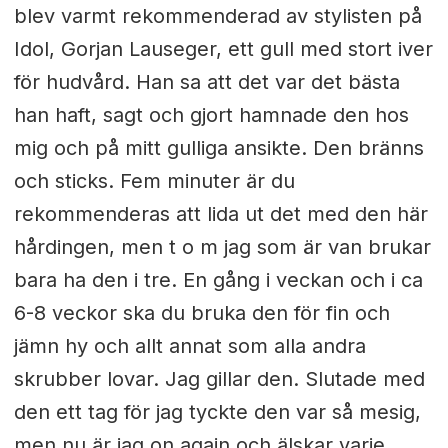
blev varmt rekommenderad av stylisten på
Idol, Gorjan Lauseger, ett gull med stort iver
för hudvård. Han sa att det var det bästa
han haft, sagt och gjort hamnade den hos
mig och på mitt gulliga ansikte. Den bränns
och sticks. Fem minuter är du
rekommenderas att lida ut det med den här
hårdingen, men t o m jag som är van brukar
bara ha den i tre. En gång i veckan och i ca
6-8 veckor ska du bruka den för fin och
jämn hy och allt annat som alla andra
skrubber lovar. Jag gillar den. Slutade med
den ett tag för jag tyckte den var så mesig,
men nu är jag on again och älskar varje