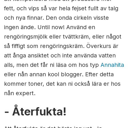
fett, och vips så var hela fejset fullt av talg
och nya finnar. Den onda cirkeln visste
ingen ände. Until now! Använd en
rengöringsmjölk eller tvättkräm, eller något
så fiffigt som rengöringskräm. Överkurs är
att ånga ansiktet och inte använda vatten
alls, men det får ni läsa om hos typ
Annahita
eller nån annan kool blogger. Efter detta
kommer toner, det kan ni också lära er hos
nån expert.
- Återfukta!