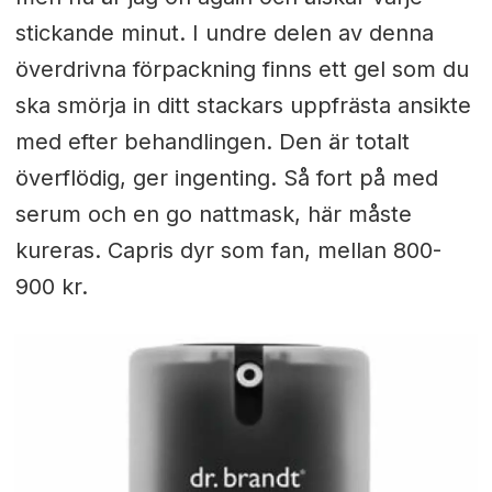
stickande minut. I undre delen av denna
överdrivna förpackning finns ett gel som du
ska smörja in ditt stackars uppfrästa ansikte
med efter behandlingen. Den är totalt
överflödig, ger ingenting. Så fort på med
serum och en go nattmask, här måste
kureras. Capris dyr som fan, mellan 800-
900 kr.