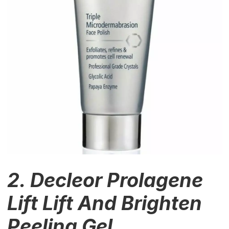
2. Decleor Prolagene
Lift Lift And Brighten
Peeling Gel