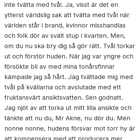
inte tvätta med tvål. Ja, visst är det en
ytterst världslig sak att tvätta med tvål när
världen står i brand, kvinnor misshandlas
och folk dör av svält stup i kvarten. Men,
om du nu ska bry dig så gör rätt. Tvål torkar
ut och förstör huden. När jag var yngre och
försökte bli av med mina tonårsfinnar
kämpade jag så hårt. Jag tvättade mig med
tvål på kvällarna och avslutade med ett
fruktansvärt ansiktsvatten. Sen godnatt.
Jag njöt av att torka ut mitt lilla ansikte och
tänkte att nu du, Mr Akne, nu dör du. Men
nonne nonne, hudens försvar mot torr hy är
att kompensera med att producera mer