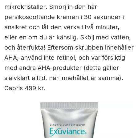
mikrokristaller. Smörj in den här
persikosdoftande krämen i 30 sekunder i
ansiktet och låt den verka i två minuter,
eller en om du är känslig. Skölj med vatten,
och återfukta! Eftersom skrubben innehåller
AHA, använd inte retinol, och var försiktig
med andra AHA-produkter (detta gäller
självklart alltid, när innehållet är samma).
Capris 499 kr.