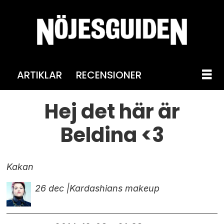
ARTIKLAR
RECENSIONER
Hej det här är
Beldina <3
Kakan
26 dec |
Kardashians makeup