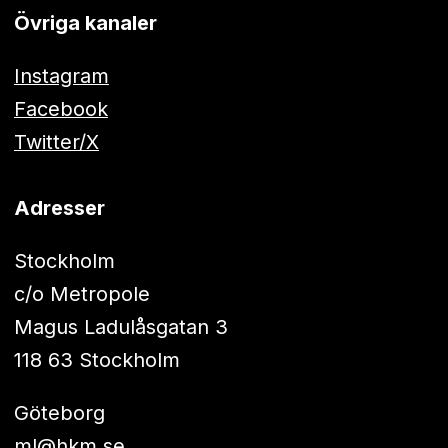
Övriga kanaler
Instagram
Facebook
Twitter/X
Adresser
Stockholm
c/o Metropole
Magus Ladulåsgatan 3
118 63 Stockholm
Göteborg
ml@hkm.se