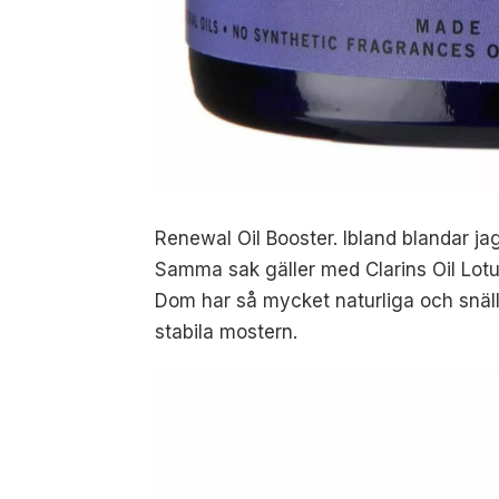
Renewal Oil Booster. Ibland blandar ja
Samma sak gäller med Clarins Oil Lotus.
Dom har så mycket naturliga och snäl
stabila mostern.