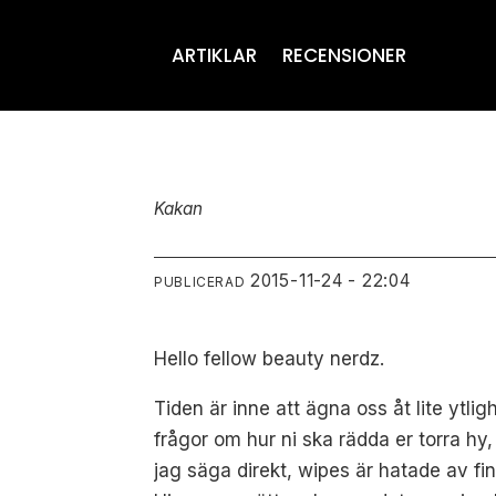
ARTIKLAR
RECENSIONER
Kakan
2015-11-24 - 22:04
PUBLICERAD
Hello fellow beauty nerdz.
Tiden är inne att ägna oss åt lite ytl
frågor om hur ni ska rädda er torra hy
jag säga direkt, wipes är hatade av f