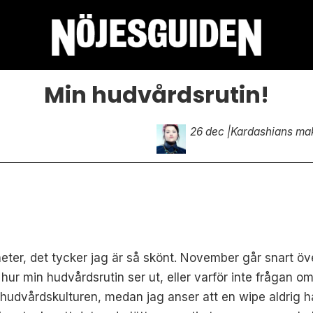
Min hudvårdsrutin!
26 dec |
Kardashians ma
igheter, det tycker jag är så skönt. November går snart 
, hur min hudvårdsrutin ser ut, eller varför inte frågan 
inhudvårdskulturen, medan jag anser att en wipe aldrig 