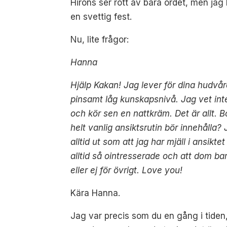
Hirons ser rött av bara ordet, men jag
en svettig fest.
Nu, lite frågor:
Hanna
Hjälp Kakan! Jag lever för dina hudvår
pinsamt låg kunskapsnivå. Jag vet int
och kör sen en nattkräm. Det är allt. B
helt vanlig ansiktsrutin bör innehålla? 
alltid ut som att jag har mjäll i ansik
alltid så ointresserade och att dom bara
eller ej för övrigt. Love you!
Kära Hanna.
Jag var precis som du en gång i tiden, 