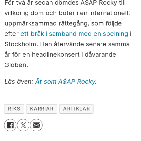
För två år sedan dömdes ASAP Rocky till
villkorlig dom och böter i en internationellt
uppmärksammad rättegång, som följde
efter
ett bråk i samband med en spelning
i
Stockholm. Han återvände senare samma
år för en headlinekonsert i dåvarande
Globen.
Läs även:
Ät som A$AP Rocky
.
RIKS
KARRIÄR
ARTIKLAR