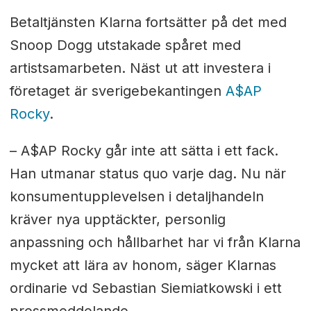
Betaltjänsten Klarna fortsätter på det med
Snoop Dogg utstakade spåret med
artistsamarbeten. Näst ut att investera i
företaget är sverigebekantingen
A$AP
Rocky
.
– A$AP Rocky går inte att sätta i ett fack.
Han utmanar status quo varje dag. Nu när
konsumentupplevelsen i detaljhandeln
kräver nya upptäckter, personlig
anpassning och hållbarhet har vi från Klarna
mycket att lära av honom, säger Klarnas
ordinarie vd Sebastian Siemiatkowski i ett
pressmeddelande.