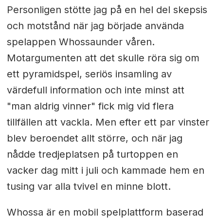
Personligen stötte jag på en hel del skepsis
och motstånd när jag började använda
spelappen Whossaunder våren.
Motargumenten att det skulle röra sig om
ett pyramidspel, seriös insamling av
värdefull information och inte minst att
"man aldrig vinner" fick mig vid flera
tillfällen att vackla. Men efter ett par vinster
blev beroendet allt större, och när jag
nådde tredjeplatsen på turtoppen en
vacker dag mitt i juli och kammade hem en
tusing var alla tvivel en minne blott.
Whossa är en mobil spelplattform baserad