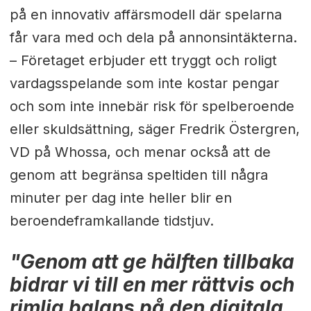
på en innovativ affärsmodell där spelarna
får vara med och dela på annonsintäkterna.
– Företaget erbjuder ett tryggt och roligt
vardagsspelande som inte kostar pengar
och som inte innebär risk för spelberoende
eller skuldsättning, säger Fredrik Östergren,
VD på Whossa, och menar också att de
genom att begränsa speltiden till några
minuter per dag inte heller blir en
beroendeframkallande tidstjuv.
"Genom att ge hälften tillbaka
bidrar vi till en mer rättvis och
rimlig balans på den digitala