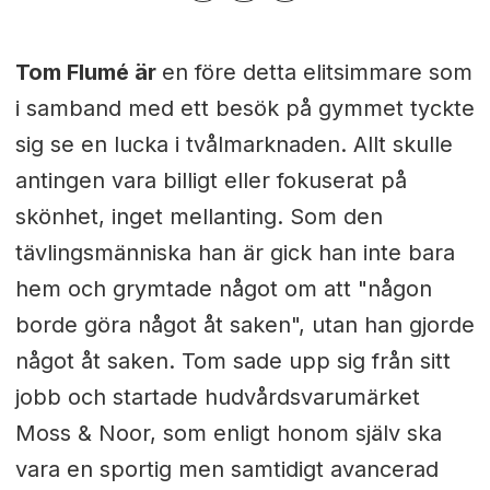
Tom Flumé är
en före detta elitsimmare som
i samband med ett besök på gymmet tyckte
sig se en lucka i tvålmarknaden. Allt skulle
antingen vara billigt eller fokuserat på
skönhet, inget mellanting. Som den
tävlingsmänniska han är gick han inte bara
hem och grymtade något om att "någon
borde göra något åt saken", utan han gjorde
något åt saken. Tom sade upp sig från sitt
jobb och startade hudvårdsvarumärket
Moss & Noor, som enligt honom själv ska
vara en sportig men samtidigt avancerad