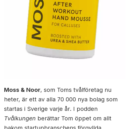
Moss & Noor
, som Toms tvålföretag nu
heter, är ett av alla 70 000 nya bolag som
startas i Sverige varje år. I podden
Tvålkungen
berättar Tom öppet om allt
bakom startupbranschens förgyllda