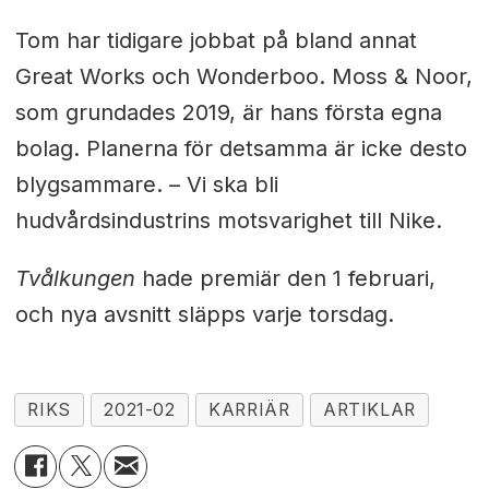
Tom har tidigare jobbat på bland annat
Great Works och Wonderboo. Moss & Noor,
som grundades 2019, är hans första egna
bolag. Planerna för detsamma är icke desto
blygsammare. – Vi ska bli
hudvårdsindustrins motsvarighet till Nike.
Tvålkungen
hade premiär den 1 februari,
och nya avsnitt släpps varje torsdag.
RIKS
2021-02
KARRIÄR
ARTIKLAR