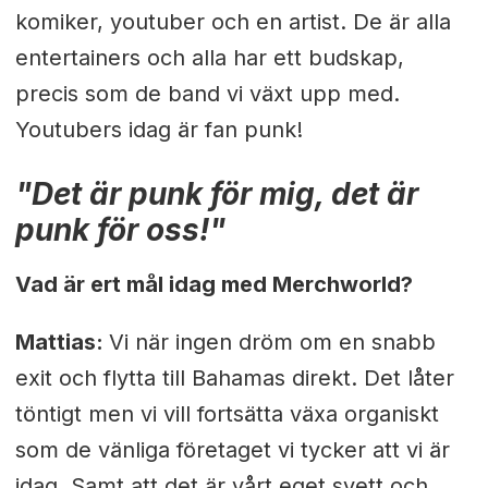
komiker, youtuber och en artist. De är alla
entertainers och alla har ett budskap,
precis som de band vi växt upp med.
Youtubers idag är fan punk!
"Det är punk för mig, det är
punk för oss!"
Vad är ert mål idag med Merchworld?
Mattias:
Vi när ingen dröm om en snabb
exit och flytta till Bahamas direkt. Det låter
töntigt men vi vill fortsätta växa organiskt
som de vänliga företaget vi tycker att vi är
idag. Samt att det är vårt eget svett och