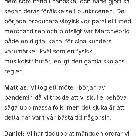
dem som hand i handske, och hade gjort så
sedan deras förälskelse i punkscenen. De
började producera vinylskivor parallellt med
merchandisen och plötsligt var Merchworld
både en digital kanal för sina kunders
varumärke likväl som en fysisk
musikdistributör, enligt den gamla skolans
regler.
Mattias:
Vi tog ett möte i början av
pandemin då vi trodde att vi skulle behöva
säga upp massa folk, men det sjuka är att
detta har varit vår bästa tid någonsin.
Daniel:
Vi har tiodubblat mängden ordrar vi