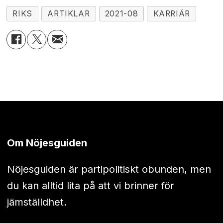
RIKS
ARTIKLAR
2021-08
KARRIÄR
Om Nöjesguiden
Nöjesguiden är partipolitiskt obunden, men
du kan alltid lita på att vi brinner för
jämställdhet.