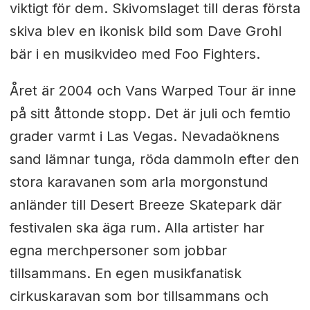
viktigt för dem. Skivomslaget till deras första
skiva blev en ikonisk bild som Dave Grohl
bär i en musikvideo med Foo Fighters.
Året är 2004 och Vans Warped Tour är inne
på sitt åttonde stopp. Det är juli och femtio
grader varmt i Las Vegas. Nevadaöknens
sand lämnar tunga, röda dammoln efter den
stora karavanen som arla morgonstund
anländer till Desert Breeze Skatepark där
festivalen ska äga rum. Alla artister har
egna merchpersoner som jobbar
tillsammans. En egen musikfanatisk
cirkuskaravan som bor tillsammans och