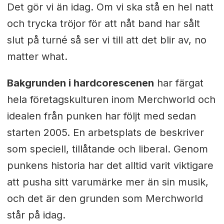
Det gör vi än idag. Om vi ska stå en hel natt
och trycka tröjor för att nåt band har sålt
slut på turné så ser vi till att det blir av, no
matter what.
Bakgrunden i hardcorescenen
har färgat
hela företagskulturen inom Merchworld och
idealen från punken har följt med sedan
starten 2005. En arbetsplats de beskriver
som speciell, tillåtande och liberal. Genom
punkens historia har det alltid varit viktigare
att pusha sitt varumärke mer än sin musik,
och det är den grunden som Merchworld
står på idag.