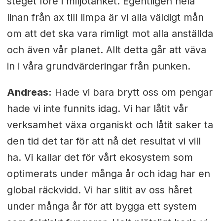
steget före i miljötänket. Egentligen hela
linan från ax till limpa är vi alla väldigt mån
om att det ska vara rimligt mot alla anställda
och även vår planet. Allt detta går att väva
in i våra grundvärderingar från punken.
Andreas:
Hade vi bara brytt oss om pengar
hade vi inte funnits idag. Vi har låtit vår
verksamhet växa organiskt och låtit saker ta
den tid det tar för att nå det resultat vi vill
ha. Vi kallar det för vårt ekosystem som
optimerats under många år och idag har en
global räckvidd. Vi har slitit av oss håret
under många år för att bygga ett system