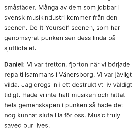
småstäder. Många av dem som jobbar i
svensk musikindustri kommer från den
scenen. Do It Yourself-scenen, som har
genomsyrat punken sen dess linda på
sjuttiotalet.
Daniel:
Vi var tretton, fjorton när vi började
repa tillsammans i Vänersborg. Vi var jävligt
vilda. Jag drogs in i ett destruktivt liv väldigt
tidigt. Hade vi inte haft musiken och hittat
hela gemenskapen i punken så hade det
nog kunnat sluta illa för oss. Music truly
saved our lives.