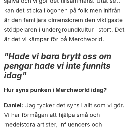
själva och vi gör det
tillsammans. Utåt sett
kan det sticka i ögonen på folk men inifrån
är den familjära
dimensionen den viktigaste
stödpelaren i undergroundkultur i stort. Det
är det vi kämpar för på Merchworld.
"Hade vi bara brytt oss om
pengar hade vi inte funnits
idag"
Hur syns punken i Merchworld idag?
Daniel:
Jag tycker det syns i allt som vi gör.
Vi har förmågan att hjälpa små och
medelstora artister, influencers och