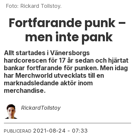
Foto: Rickard Tollstoy.
Fortfarande punk –
men inte pank
Allt startades i Vänersborgs
hardcorescen för 17 år sedan och hjärtat
bankar fortfarande för punken. Men idag
har Merchworld utvecklats till en
marknadsledande aktör inom
merchandise.
Rickard
Tollstoy
2021-08-24 - 07:33
PUBLICERAD