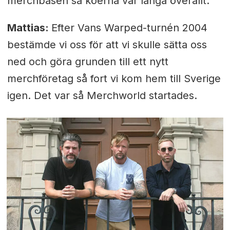
merchbåsen så köerna var långa överallt.
Mattias:
Efter Vans Warped-turnén 2004
bestämde vi oss för att vi skulle sätta oss
ned och
göra grunden till ett nytt
merchföretag så fort vi kom hem till Sverige
igen. Det var så Merchworld startades.