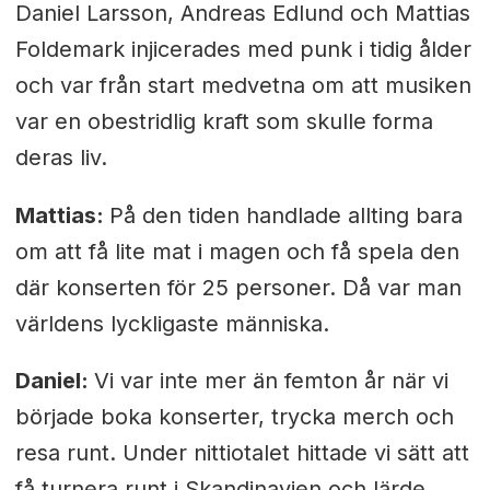
Daniel Larsson, Andreas Edlund och Mattias
Foldemark injicerades med punk i tidig ålder
och var från start medvetna om att musiken
var en obestridlig kraft som skulle forma
deras liv.
Mattias:
På den tiden handlade allting bara
om att få lite mat i magen och få spela den
där konserten för 25 personer. Då var man
världens lyckligaste människa.
Daniel:
Vi var inte mer än femton år när vi
började boka konserter, trycka merch och
resa runt. Under nittiotalet hittade vi sätt att
få turnera runt i Skandinavien och lärde