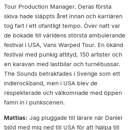
Tour
Production Manager. Deras första
skiva hade släppts året innan och karriären
tog fart i ett ofantligt tempo. Över natt var
de bokade till världens största ambulerande
festival i USA, Vans Warped Tour. En ökänd
festival med punkig attityd, 150 artister och
en karavan med
lastbilar och turnébussar.
The Sounds betraktades i Sverige som ett
indierockband, men i
USA blev de
respekterade och välkomnade med öppen
famn in i punkscenen.
Mattias:
Jag pluggade till lärare när Daniel
bjöd med mig ned till USA för att hjälpa till