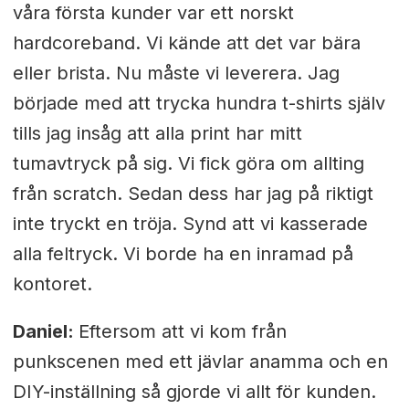
våra första kunder var ett norskt
hardcoreband. Vi kände att det var bära
eller brista. Nu måste vi leverera. Jag
började med att trycka hundra t-shirts själv
tills jag insåg att alla print har mitt
tumavtryck på sig. Vi fick göra om allting
från scratch. Sedan dess har jag på riktigt
inte tryckt en tröja. Synd att vi kasserade
alla feltryck. Vi borde ha en inramad på
kontoret.
Daniel:
Eftersom att vi kom från
punkscenen med ett jävlar anamma och en
DIY-inställning så gjorde vi allt för kunden.