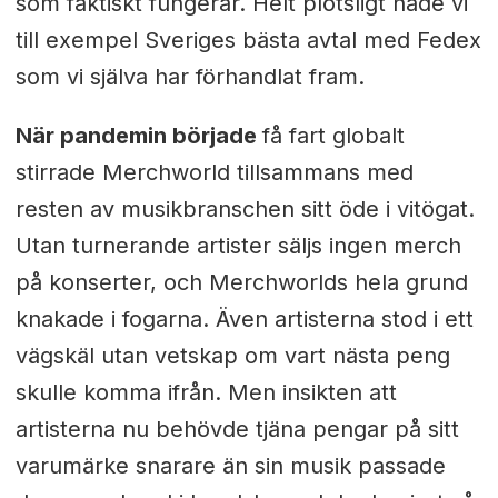
som faktiskt fungerar. Helt plötsligt hade vi
till exempel Sveriges bästa avtal med Fedex
som vi själva har förhandlat fram.
När pandemin började
få fart globalt
stirrade Merchworld tillsammans med
resten av
musikbranschen sitt öde i vitögat.
Utan turnerande artister säljs ingen merch
på konserter, och Merchworlds hela grund
knakade i fogarna. Även artisterna stod i ett
vägskäl utan vetskap om vart nästa peng
skulle komma ifrån. Men insikten att
artisterna nu behövde tjäna pengar på sitt
varumärke snarare än sin musik passade