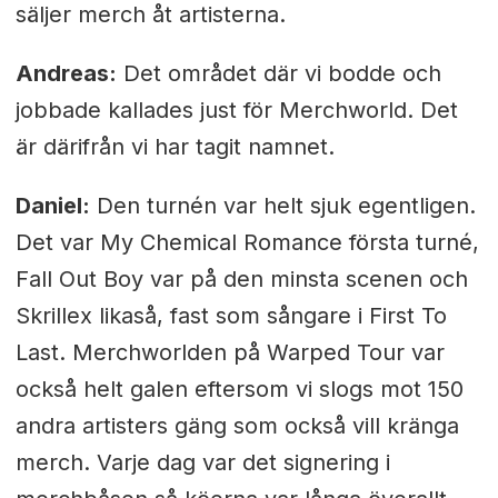
säljer merch åt artisterna.
Andreas:
Det området där vi bodde och
jobbade kallades just för Merchworld. Det
är därifrån vi har tagit namnet.
Daniel:
Den turnén var helt sjuk egentligen.
Det var My Chemical Romance första turné,
Fall Out Boy var på den minsta scenen och
Skrillex likaså, fast som sångare i First To
Last.
Merchworlden på Warped Tour var
också helt galen eftersom vi slogs mot 150
andra
artisters gäng som också vill kränga
merch. Varje dag var det signering i