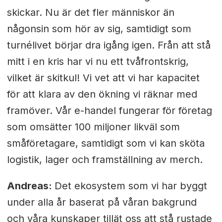
skickar. Nu är det fler människor än
någonsin som hör av sig, samtidigt som
turnélivet börjar dra igång igen. Från att stå
mitt i en kris har vi nu ett tvåfrontskrig,
vilket är skitkul! Vi vet att vi har kapacitet
för att klara av den ökning vi räknar med
framöver. Vår e-handel fungerar för företag
som omsätter 100 miljoner likväl som
småföretagare, samtidigt som vi kan sköta
logistik, lager och framställning av merch.
Andreas:
Det ekosystem som vi har byggt
under alla år baserat på våran bakgrund
och våra kunskaper tillät oss att stå rustade