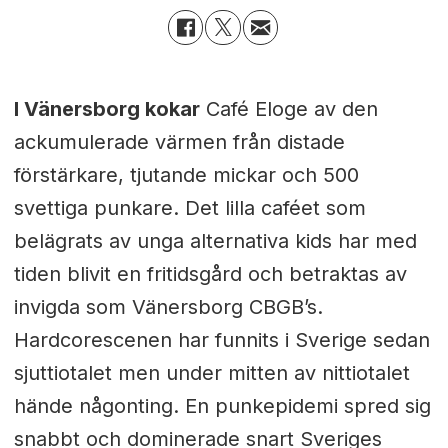
I Vänersborg kokar
Café Eloge av den
ackumulerade värmen från distade
förstärkare, tjutande mickar och 500
svettiga punkare. Det lilla caféet som
belägrats av unga alternativa kids har med
tiden blivit en fritidsgård och betraktas av
invigda som Vänersborg CBGB’s.
Hardcorescenen har funnits i Sverige sedan
sjuttiotalet men under mitten av nittiotalet
hände någonting. En punkepidemi spred sig
snabbt och dominerade snart Sveriges