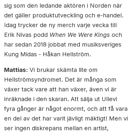
sig som
den ledande aktören i Norden när
det gäller produktutveckling och e-handel.
Idag trycker de ny merch varje vecka till
Erik Nivas podd
When We Were Kings
och
har sedan 2018 jobbat med musiksveriges
Kung Midas - Håkan Hellström.
Mattias:
Vi brukar skämta lite om
Hellströmsyndromet. Det är många som
växer tack vare att han växer, även vi är
inräknade i den skaran. Att sälja ut Ullevi
fyra gånger är något enormt, och att få vara
en del av det har varit jävligt mäktigt! Men vi
ser ingen diskrepans mellan en artist,