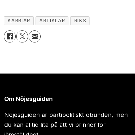
KARRIÄR
ARTIKLAR
RIKS
Om Nöjesguiden
Nöjesguiden är partipolitiskt obunden, men
du kan alltid lita på att vi brinner för
jämställdhet.