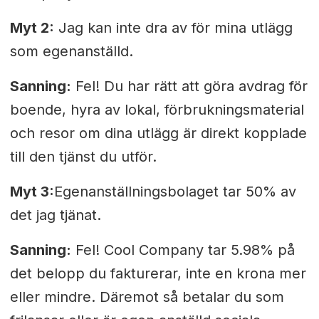
Myt 2:
Jag kan inte dra av för mina utlägg
som egenanställd.
Sanning:
Fel! Du har rätt att göra avdrag för
boende, hyra av lokal, förbrukningsmaterial
och resor om dina utlägg är direkt kopplade
till den tjänst du utför.
Myt 3:
Egenanställningsbolaget
tar 50% av
det jag tjänat.
Sanning:
Fel! Cool Company tar 5.98% på
det belopp du fakturerar, inte en krona mer
eller mindre. Däremot så betalar du som