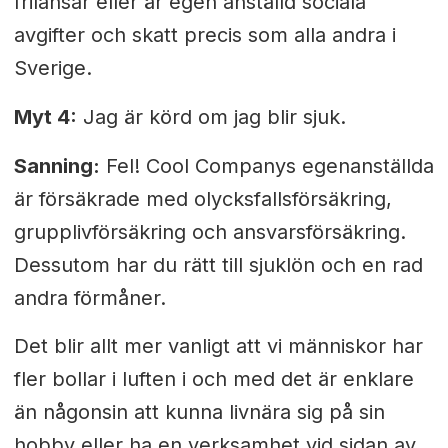
frilansar eller är egen anställd sociala
avgifter och skatt precis som alla andra i
Sverige.
Myt 4:
Jag är körd om jag blir sjuk.
Sanning:
Fel! Cool Companys egenanställda
är försäkrade med olycksfallsförsäkring,
grupplivförsäkring och ansvarsförsäkring.
Dessutom har du rätt till sjuklön och en rad
andra förmåner.
Det blir allt mer vanligt att vi människor har
fler bollar i luften i och med det är enklare
än någonsin att kunna livnära sig på sin
hobby eller ha en verksamhet vid sidan av