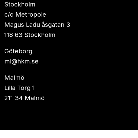
Stockholm
c/o Metropole
Magus Ladulåsgatan 3
118 63 Stockholm
Göteborg
ml@hkm.se
Malmö
Lilla Torg 1
211 34 Malmö