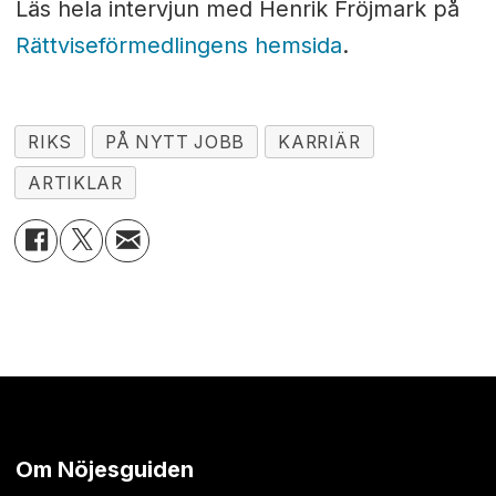
Läs hela intervjun med Henrik Fröjmark på
Rättviseförmedlingens hemsida
.
RIKS
PÅ NYTT JOBB
KARRIÄR
ARTIKLAR
Om Nöjesguiden