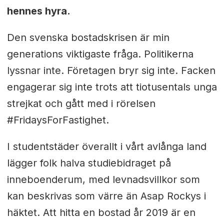
hennes hyra.
Den svenska bostadskrisen är min
generations viktigaste fråga. Politikerna
lyssnar inte. Företagen bryr sig inte. Facken
engagerar sig inte trots att tiotusentals unga
strejkat och gått med i rörelsen
#FridaysForFastighet.
I studentstäder överallt i vårt avlånga land
lägger folk halva studiebidraget på
inneboenderum, med levnadsvillkor som
kan beskrivas som värre än Asap Rockys i
häktet. Att hitta en bostad år 2019 är en