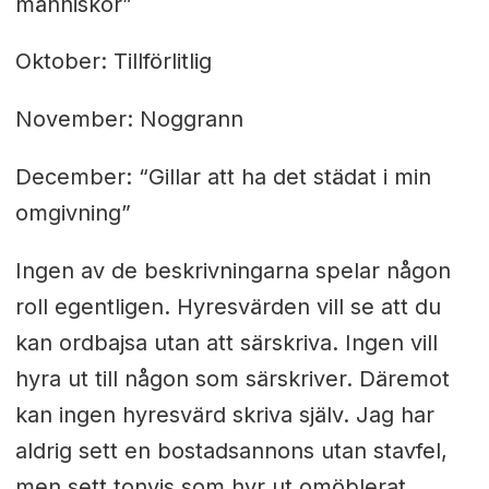
människor”
Oktober: Tillförlitlig
November: Noggrann
December: “Gillar att ha det städat i min
omgivning”
Ingen av de beskrivningarna spelar någon
roll egentligen. Hyresvärden vill se att du
kan ordbajsa utan att särskriva. Ingen vill
hyra ut till någon som särskriver. Däremot
kan ingen hyresvärd skriva själv. Jag har
aldrig sett en bostadsannons utan stavfel,
men sett tonvis som hyr ut omöblerat,