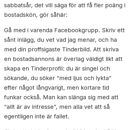
sabbatsår, det vill säga för att få fler poäng i
bostadskön, gör såhär:
Gå med i varenda Facebookgrupp. Skriv ett
sånt inlägg, du vet vad jag menar, och ha
med din proffsigaste Tinderbild. Att skriva
en bostadsannons är överlag väldigt likt att
skapa en Tinderprofil: du är singel och
sökande, du söker “med ljus och lykta”
efter något långvarigt, men kortare tid
funkar också. Man kan slänga sig med att
“allt är av intresse”, men alla vet att så
egentligen inte är fallet.