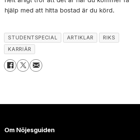
helt ärligt tror att det är här du kommer få
hjälp med att hitta bostad är du körd.
STUDENTSPECIAL
ARTIKLAR
RIKS
KARRIÄR
Om Nöjesguiden