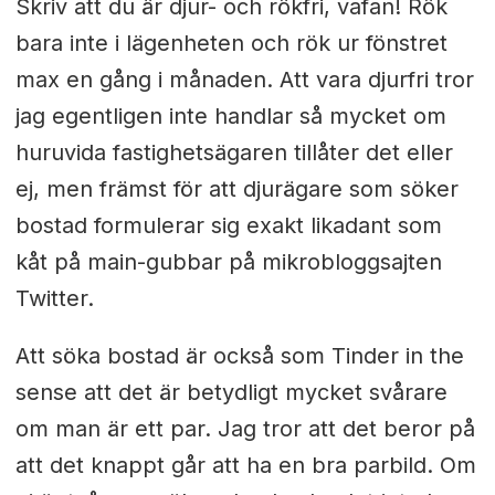
Skriv att du är djur- och rökfri, vafan! Rök
bara inte i lägenheten och rök ur fönstret
max en gång i månaden. Att vara djurfri tror
jag egentligen inte handlar så mycket om
huruvida fastighetsägaren tillåter det eller
ej, men främst för att djurägare som söker
bostad formulerar sig exakt likadant som
kåt på main-gubbar på mikrobloggsajten
Twitter.
Att söka bostad är också som Tinder in the
sense att det är betydligt mycket svårare
om man är ett par. Jag tror att det beror på
att det knappt går att ha en bra parbild. Om