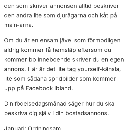
den som skriver annonsen alltid beskriver
den andra lite som djurägarna och kåt på
main-arna.
Om du är en ensam jävel som förmodligen
aldrig kommer få hemsläp eftersom du
kommer bo inneboende skriver du en egen
annons. Här är det lite tag yourself-känsla,
lite som sådana spridbilder som kommer
upp på Facebook ibland.
Din födelsedagsmånad säger hur du ska
beskriva dig själv i din bostadsannons.
Januari: Ordningsam