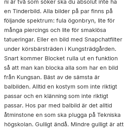
ni är två som söker ska du absolut inte ha
en Tinderbild. Alla bilder på par finns på
följande spektrum: fula ögonbryn, lite för
många piercings och lite för smaklösa
tatueringar. Eller en bild med Snapchatfilter
under körsbärsträden i Kungsträdgården.
Snart kommer Blocket rulla ut en funktion
så att man kan blocka alla som har en bild
från Kungsan. Bäst av de sämsta är
balbilden. Alltid en kostym som inte riktigt
passar och en klänning som inte riktigt
passar. Hos par med balbild är det alltid
åtminstone en som ska plugga på Tekniska
högskolan. Gulligt ändå. Mindre gulligt är att