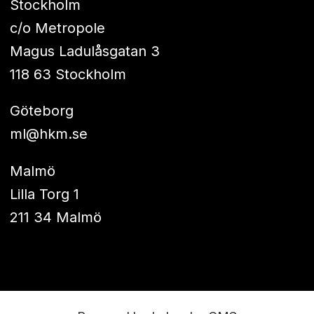
Stockholm
c/o Metropole
Magus Ladulåsgatan 3
118 63 Stockholm
Göteborg
ml@hkm.se
Malmö
Lilla Torg 1
211 34 Malmö