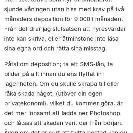
sjunde våningen utan hiss med krav på två
månaders deposition för 9 000 i månaden.
Från det drar jag slutsatsen att hyresvärdar
inte kan skriva, eller åtminstone inte läsa
sina egna ord och rätta sina misstag.
Påtal om deposition; ta ett SMS-lån, ta
bilder på allt innan du ens flyttat in i
lägenheten. Om du skulle skrapa till eller
råka skada något, (utöver din egen
privatekonomi), vilket du kommer göra, är
det mer lönsamt att ladda ner Photoshop
och låtsas att skadan varit där från början.
Även om det är surt att flytta bostad kan du