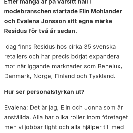
Efter många år på varsitt håll i
modebranschen startade Elin Mohlander
och Evalena Jonsson sitt egna märke
Residus för två år sedan.
Idag finns Residus hos cirka 35 svenska
retailers och har precis börjat expandera
mot närliggande marknader som Benelux,
Danmark, Norge, Finland och Tyskland.
Hur ser personalstyrkan ut?
Evalena: Det är jag, Elin och Jonna som är
anställda. Alla har olika roller inom företaget
men vi jobbar tight och alla hjälper till med