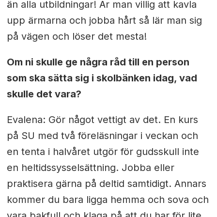
än alla utbildningar! Är man villig att kavla
upp ärmarna och jobba hårt så lär man sig
på vägen och löser det mesta!
Om ni skulle ge några råd till en person
som ska sätta sig i skolbänken idag, vad
skulle det vara?
Evalena: Gör något vettigt av det. En kurs
på SU med två föreläsningar i veckan och
en tenta i halvåret utgör för gudsskull inte
en heltidssysselsättning. Jobba eller
praktisera gärna på deltid samtidigt. Annars
kommer du bara ligga hemma och sova och
vara bakfull och klaga på att du har för lite