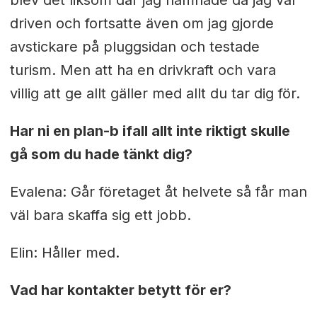
blev det liksom där jag hamnade då jag var
driven och fortsatte även om jag gjorde
avstickare på pluggsidan och testade
turism. Men att ha en drivkraft och vara
villig att ge allt gäller med allt du tar dig för.
Har ni en plan-b ifall allt inte riktigt skulle
gå som du hade tänkt dig?
Evalena: Går företaget åt helvete så får man
väl bara skaffa sig ett jobb.
Elin: Håller med.
Vad har kontakter betytt för er?