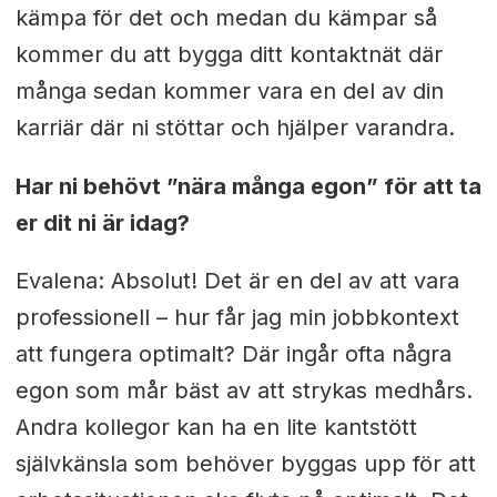
kämpa för det och medan du kämpar så
kommer du att bygga ditt kontaktnät där
många sedan kommer vara en del av din
karriär där ni stöttar och hjälper varandra.
Har ni behövt ”nära många egon” för att ta
er dit ni är idag?
Evalena: Absolut! Det är en del av att vara
professionell – hur får jag min jobbkontext
att fungera optimalt? Där ingår ofta några
egon som mår bäst av att strykas medhårs.
Andra kollegor kan ha en lite kantstött
självkänsla som behöver byggas upp för att