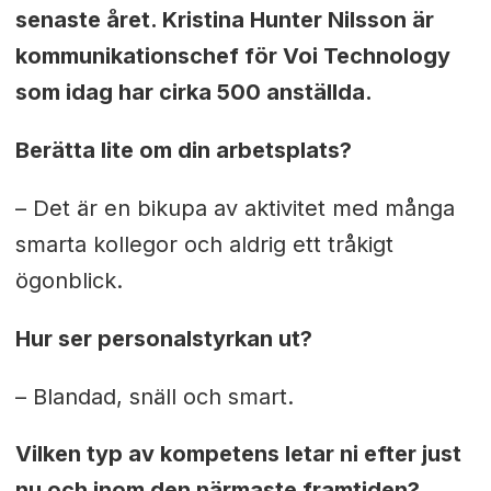
senaste året. Kristina Hunter Nilsson är
kommunikationschef för Voi Technology
som idag har cirka 500 anställda.
Berätta lite om din arbetsplats?
– Det är en bikupa av aktivitet med många
smarta kollegor och aldrig ett tråkigt
ögonblick.
Hur ser personalstyrkan ut?
– Blandad, snäll och smart.
Vilken typ av kompetens letar ni efter just
nu och inom den närmaste framtiden?