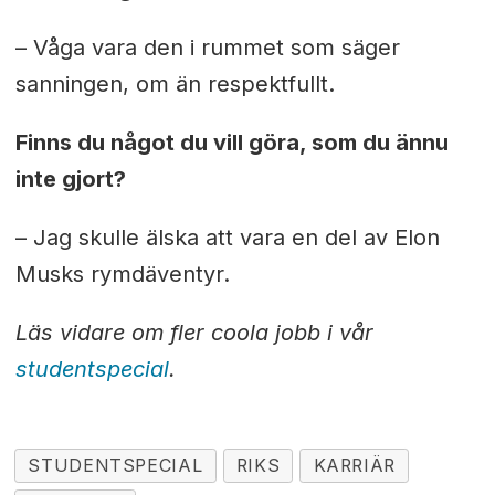
– Våga vara den i rummet som säger
sanningen, om än respektfullt.
Finns du något du vill göra, som du ännu
inte gjort?
– Jag skulle älska att vara en del av Elon
Musks rymdäventyr.
Läs vidare om fler coola jobb i vår
studentspecial
.
STUDENTSPECIAL
RIKS
KARRIÄR