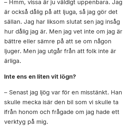
– Hmm, vissa är ju väldigt uppenbara. Jag
är också dålig på att ljuga, så jag gör det
sällan. Jag har liksom slutat sen jag insåg
hur dålig jag är. Men jag vet inte om jag är
bättre eller sämre på att se om någon
ljuger. Men jag utgår från att folk inte är
ärliga.
Inte ens en liten vit lögn?
– Senast jag ljög var för en misstänkt. Han
skulle mecka isär den bil som vi skulle ta
ifrån honom och frågade om jag hade ett
verktyg på mig.