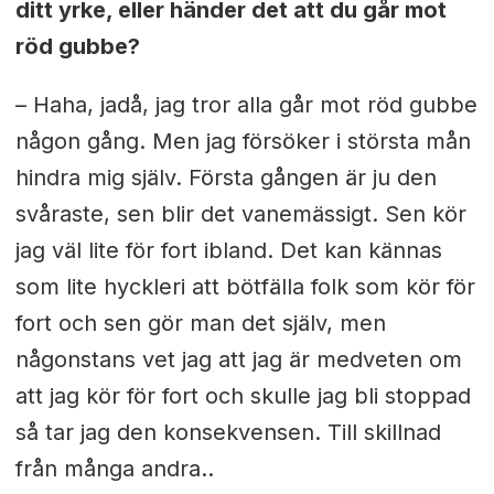
ditt yrke, eller händer det att du går mot
röd gubbe?
– Haha, jadå, jag tror alla går mot röd gubbe
någon gång. Men jag försöker i största mån
hindra mig själv. Första gången är ju den
svåraste, sen blir det vanemässigt. Sen kör
jag väl lite för fort ibland. Det kan kännas
som lite hyckleri att bötfälla folk som kör för
fort och sen gör man det själv, men
någonstans vet jag att jag är medveten om
att jag kör för fort och skulle jag bli stoppad
så tar jag den konsekvensen. Till skillnad
från många andra..