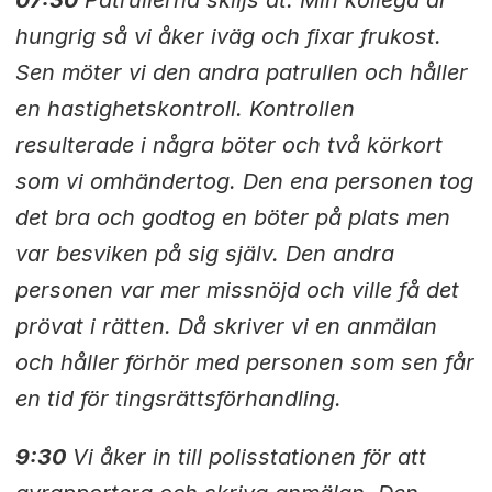
07:30
Patrullerna skiljs åt. Min kollega är
hungrig så vi åker iväg och fixar frukost.
Sen möter vi den andra patrullen och håller
en hastighetskontroll. Kontrollen
resulterade i några böter och två körkort
som vi omhändertog. Den ena personen tog
det bra och godtog en böter på plats men
var besviken på sig själv. Den andra
personen var mer missnöjd och ville få det
prövat i rätten. Då skriver vi en anmälan
och håller förhör med personen som sen får
en tid för tingsrättsförhandling.
9:30
Vi åker in till polisstationen för att