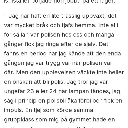
is. Istället började hon jobba på ett lager.
– Jag har haft en lite trasslig uppväxt, det
var mycket bråk och tjafs hemma. Inte allt
för sällan var polisen hos oss och många
gånger fick jag ringa efter de själv. Det
fanns en period när jag kände att den enda
gången jag var trygg var när polisen var
där. Men den upplevelsen väckte inte heller
en önskan att bli polis. Jag tror jag var
ungefär 23 eller 24 när lampan tändes, jag
såg i princip en polisbil åka förbi och fick en
impuls. En tjej som körde samma
gruppklass som mig på gymmet hade en