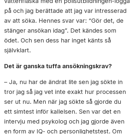
vattenflaska med en polisutbildningen-logga
på och jag berättade att jag var intresserad
av att söka. Hennes svar var: “Gör det, de
stänger ansökan idag”. Det kändes som
ödet. Och sen dess har inget känts så
självklart.
Det är ganska tuffa ansökningskrav?
– Ja, nu har de ändrat lite sen jag sökte in
tror jag så jag vet inte exakt hur processen
ser ut nu. Men när jag sökte så gjorde du
ett simtest inför kallelsen. Sen var det en
intervju med psykolog och jag gjorde även
en form av IQ- och personlighetstest. Om