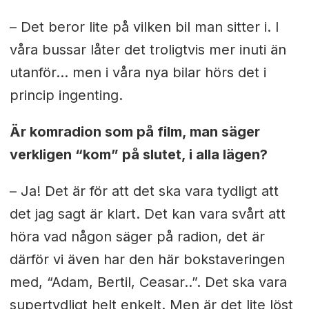
– Det beror lite på vilken bil man sitter i. I
våra bussar låter det troligtvis mer inuti än
utanför... men i våra nya bilar hörs det i
princip ingenting.
Är komradion som på film, man säger
verkligen “kom” på slutet, i alla lägen?
– Ja! Det är för att det ska vara tydligt att
det jag sagt är klart. Det kan vara svårt att
höra vad någon säger på radion, det är
därför vi även har den här bokstaveringen
med, “Adam, Bertil, Ceasar..”. Det ska vara
supertydligt helt enkelt. Men är det lite löst