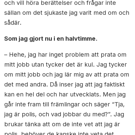
och vill höra berättelser och frågar inte
sällan om det sjukaste jag varit med om och
sådär.
Som jag gjort nu i en halvtimme.
– Hehe, jag har inget problem att prata om
mitt jobb utan tycker det är kul. Jag tycker
om mitt jobb och jag lär mig av att prata om
det med andra. Då inser jag att jag faktiskt
kan en hel del och har utvecklats. Men jag
går inte fram till främlingar och säger “Tja,
jag är polis, och vad jobbar du med?”. Jag
brukar tänka att om de inte vet att jag är
polis, behöver de kanske inte veta det