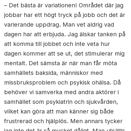
– Det bästa är variationen! Området där jag
jobbar har ett högt tryck på jobb och det är
varierande uppdrag. Man vet aldrig vad
dagen har att erbjuda. Jag älskar tanken på
att komma till jobbet och inte veta hur
dagen kommer att se ut, det stimulerar mig
mentalt. Det sämsta är när man får möta
samhällets baksida, människor med
missbruksproblem och psykisk ohälsa. Då
behöver vi samverka med andra aktörer i
samhället som psykiatrin och sjukvården,
vilket kan göra att man känner sig både
frustrerad och hjälplös. Men annars tycker
jag inte det är så mycket dåligt. Man utsätts