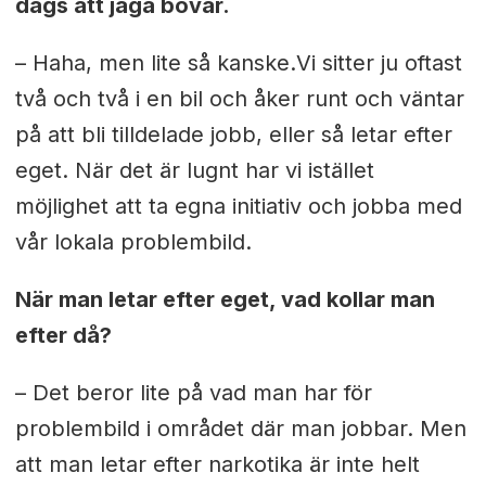
dags att jaga bovar.
– Haha, men lite så kanske.Vi sitter ju oftast
två och två i en bil och åker runt och väntar
på att bli tilldelade jobb, eller så letar efter
eget. När det är lugnt har vi istället
möjlighet att ta egna initiativ och jobba med
vår lokala problembild.
När man letar efter eget, vad kollar man
efter då?
– Det beror lite på vad man har för
problembild i området där man jobbar. Men
att man letar efter narkotika är inte helt