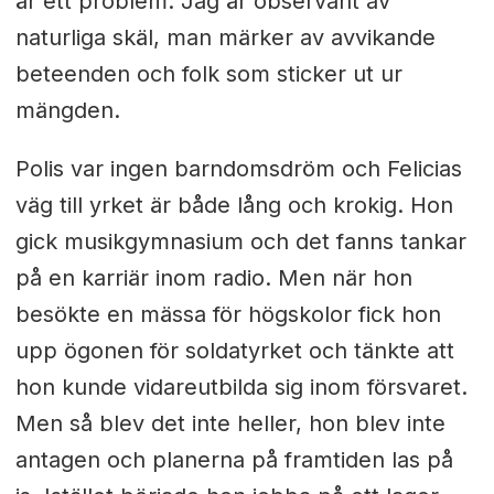
är ett problem. Jag är observant av
naturliga skäl, man märker av avvikande
beteenden och folk som sticker ut ur
mängden.
Polis var ingen barndomsdröm och Felicias
väg till yrket är både lång och krokig. Hon
gick musikgymnasium och det fanns tankar
på en karriär inom radio. Men när hon
besökte en mässa för högskolor fick hon
upp ögonen för soldatyrket och tänkte att
hon kunde vidareutbilda sig inom försvaret.
Men så blev det inte heller, hon blev inte
antagen och planerna på framtiden las på