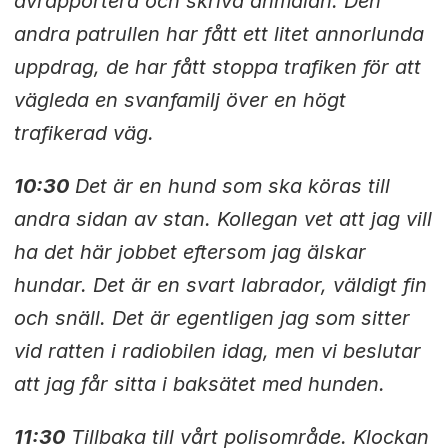
avrapportera och skriva anmälan. Den
andra patrullen har fått ett litet annorlunda
uppdrag, de har fått stoppa trafiken för att
vägleda en svanfamilj över en högt
trafikerad väg.
10:30
Det är en hund som ska köras till
andra sidan av stan. Kollegan vet att jag vill
ha det här jobbet eftersom jag älskar
hundar. Det är en svart labrador, väldigt fin
och snäll. Det är egentligen jag som sitter
vid ratten i radiobilen idag, men vi beslutar
att jag får sitta i baksätet med hunden.
11:30
Tillbaka till vårt polisområde. Klockan