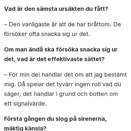
Vad är den sämsta ursäkten du fått?
– Den vanligaste är att de har bråttom. De
försöker ofta snacka sig ur det.
Om man ändå ska försöka snacka sig ur
det, vad är det effektivaste sättet?
– För min del handlar det om att jag bestämt
mig. Då spelar det tyvärr ingen roll vad du
säger, det handlar i grund och botten om
ett signalvärde.
Första gången du slog på sirenerna,
mäktig känsla?