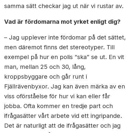
samma sätt checkar jag ut när vi rustar av.
Vad är fördomarna mot yrket enligt dig?
– Jag upplever inte fördomar på det sättet,
men däremot finns det stereotyper. Till
exempel på hur en polis “ska” se ut. En vit
man, mellan 25 och 30, lång,
kroppsbyggare och går runt i
Fjällrävenbyxor. Jag kan även märka av en
viss oförståelse för hur vi kan eller får
jobba. Ofta kommer en tredje part och
ifrågasätter vårt arbete vid ett ingripande.
Det är naturligt att de ifrågasätter och jag