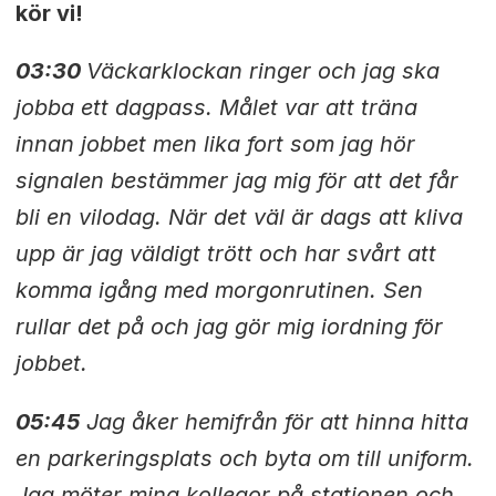
kör vi!
03:30
Väckarklockan ringer och jag ska
jobba ett dagpass. Målet var att träna
innan jobbet men lika fort som jag hör
signalen bestämmer jag mig för att det får
bli en vilodag. När det väl är dags att kliva
upp är jag väldigt trött och har svårt att
komma igång med morgonrutinen. Sen
rullar det på och jag gör mig iordning för
jobbet.
05:45
Jag åker hemifrån för att hinna hitta
en parkeringsplats och byta om till uniform.
Jag möter mina kollegor på stationen och