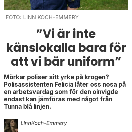
FOTO: LINN KOCH-EMMERY
”Vi är inte
känslokalla bara för
att vi bär uniform”
Mörkar poliser sitt yrke på krogen?
Polisassistenten Felicia låter oss nosa på
en arbetsvardag som för den oinvigde
endast kan jämföras med något från
Tunna blå linjen.
Linn
Koch-Emmery