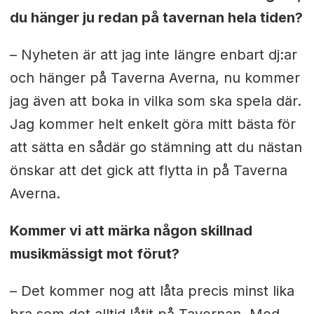
du hänger ju redan på tavernan hela tiden?
– Nyheten är att jag inte längre enbart dj:ar
och hänger på Taverna Averna, nu kommer
jag även att boka in vilka som ska spela där.
Jag kommer helt enkelt göra mitt bästa för
att sätta en sådär go stämning att du nästan
önskar att det gick att flytta in på Taverna
Averna.
Kommer vi att märka någon skillnad
musikmässigt mot förut?
– Det kommer nog att låta precis minst lika
bra som det alltid låtit på Tavernan. Med