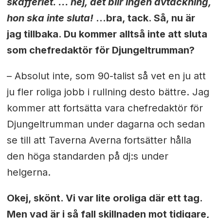
skafferiet. ... nej, det blir ingen avtackning,
hon ska inte sluta!
...bra, tack. Så, nu är
jag tillbaka. Du kommer alltså inte att sluta
som chefredaktör för Djungeltrumman?
– Absolut inte, som 90-talist så vet en ju att
ju fler roliga jobb i rullning desto bättre. Jag
kommer att fortsätta vara chefredaktör för
Djungeltrumman under dagarna och sedan
se till att Taverna Averna fortsätter hålla
den höga standarden på dj:s under
helgerna.
Okej, skönt. Vi var lite oroliga där ett tag.
Men vad är i så fall skillnaden mot tidigare,