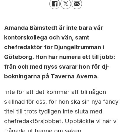
Amanda Båmstedt är inte bara vår
kontorskollega och vän, samt
chefredaktör för Djungeltrumman i
Göteborg. Hon har numera ett till jobb:
från och med nyss svarar hon för dj-
bokningarna på Taverna Averna.
Inte för att det kommer att bli någon
skillnad för oss, för hon ska sin nya fancy
titel till trots tydligen inte sluta med
chefredaktörsjobbet. Upptäckte vi när vi
frågade ut henne om saken.