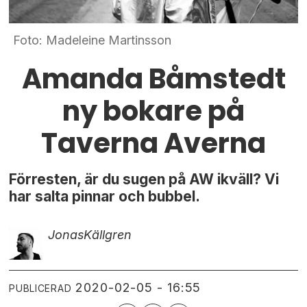
Foto: Madeleine Martinsson
Amanda Båmstedt
ny bokare på
Taverna Averna
Förresten, är du sugen på AW ikväll? Vi
har salta pinnar och bubbel.
Jonas
Källgren
2020-02-05 - 16:55
PUBLICERAD