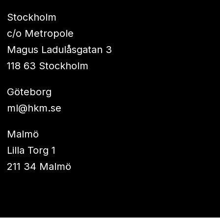
Stockholm
c/o Metropole
Magus Ladulåsgatan 3
118 63 Stockholm
Göteborg
ml@hkm.se
Malmö
Lilla Torg 1
211 34 Malmö