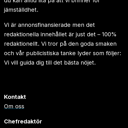
du kan alltid lita på att vi brinner för
jämställdhet.
Vi är annonsfinansierade men det
redaktionella innehållet är just det – 100%
redaktionellt. Vi tror på den goda smaken
och vår publicistiska tanke lyder som följer:
Vi vill guida dig till det bästa nöjet.
Kontakt
Om oss
Chefredaktör