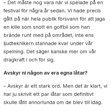
– Det måste nog vara när vi spelade på en
festival för några år sedan. Vi hade precis
gått på när hela publik försvann för att jaga
en kille som snott en golfbil som han
brände runt med på området, inte ens
ljudteknikern stannade kvar under vår
spelning. Det säger kanske mer om vår
dragkraft i och för sig.
Avskyr ni någon av era egna låtar?
– Avskyr är ett stark ord. Men det är klart, vi
har ju skrivit ett par låtar som definitivt
skulle låtit annorlunda om de blev till idag.