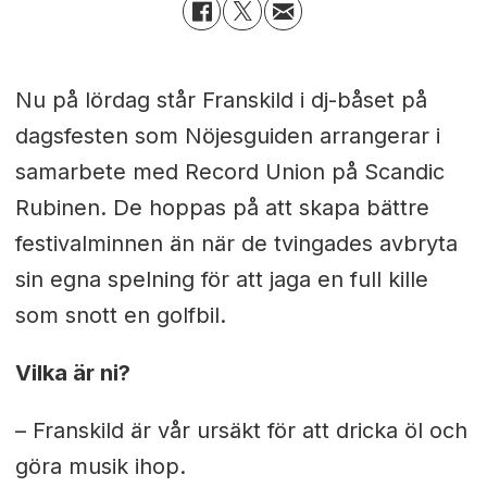
Nu på lördag står Franskild i dj-båset på
dagsfesten som Nöjesguiden arrangerar i
samarbete med Record Union på Scandic
Rubinen. De hoppas på att skapa bättre
festivalminnen än när de tvingades avbryta
sin egna spelning för att jaga en full kille
som snott en golfbil.
Vilka är ni?
– Franskild är vår ursäkt för att dricka öl och
göra musik ihop.