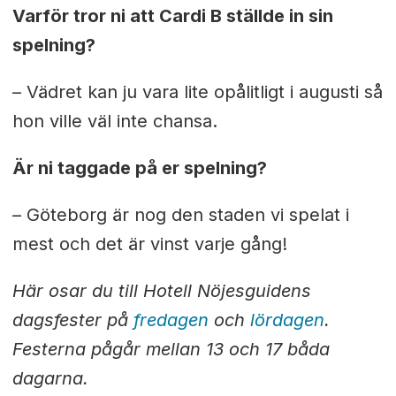
Varför tror ni att Cardi B ställde in sin
spelning?
– Vädret kan ju vara lite opålitligt i augusti så
hon ville väl inte chansa.
Är ni taggade på er spelning?
– Göteborg är nog den staden vi spelat i
mest och det är vinst varje gång!
Här osar du till Hotell Nöjesguidens
dagsfester på
fredagen
och
lördagen
.
Festerna pågår mellan 13 och 17 båda
dagarna.