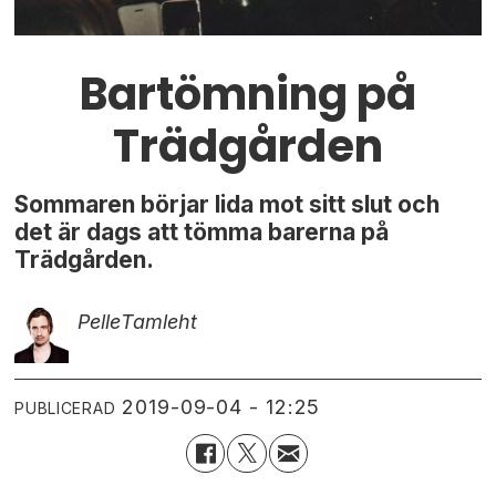
Bartömning på
Trädgården
Sommaren börjar lida mot sitt slut och
det är dags att tömma barerna på
Trädgården.
Pelle
Tamleht
2019-09-04 - 12:25
PUBLICERAD