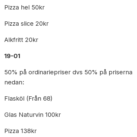
Pizza hel 50kr
Pizza slice 20kr
Alkfritt 20kr
19-01
50% på ordinariepriser dvs 50% på priserna
nedan:
Flasköl (Från 68)
Glas Naturvin 100kr
Pizza 138kr