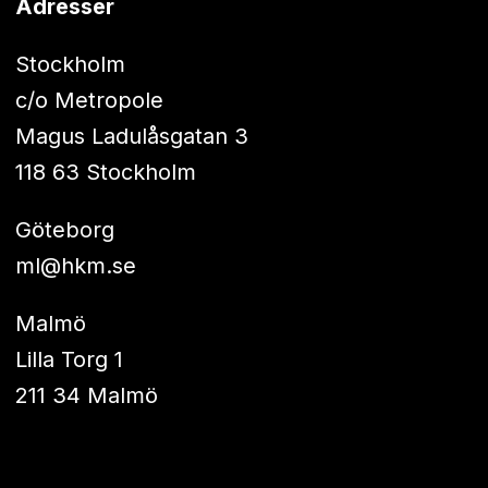
Adresser
Stockholm
c/o Metropole
Magus Ladulåsgatan 3
118 63 Stockholm
Göteborg
ml@hkm.se
Malmö
Lilla Torg 1
211 34 Malmö