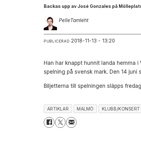
Backas upp av José Gonzales på Mölleplats
Pelle
Tamleht
2018-11-13 - 13:20
PUBLICERAD
Han har knappt hunnit landa hemma i
spelning på svensk mark. Den 14 juni 
Biljetterna till spelningen släpps fre
ARTIKLAR
MALMÖ
KLUBB/KONSERT