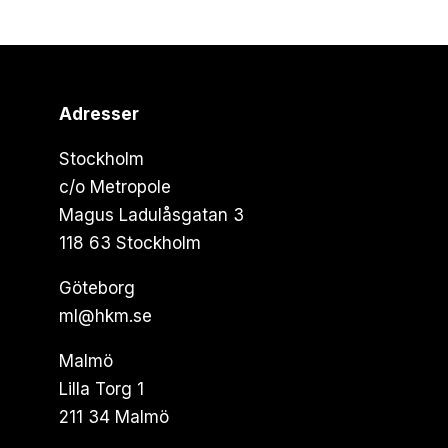
Adresser
Stockholm
c/o Metropole
Magus Ladulåsgatan 3
118 63 Stockholm
Göteborg
ml@hkm.se
Malmö
Lilla Torg 1
211 34 Malmö