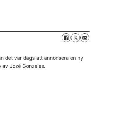
nan det var dags att annonsera en ny
p av Jozé Gonzales.