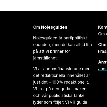
Om Nöjesguiden
Kon
Om 
Nöjesguiden är partipolitiskt
obunden, men du kan alltid lita
Che
på att vi brinner för
Fras
jämställdhet.
Ansv
Vi är annonsfinansierade men
Jona
det redaktionella innehållet är
just det – 100% redaktionellt.
Vi tror på den goda smaken
och vår publicistiska tanke
lyder som följer: Vi vill guida