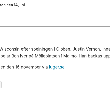
en den 14 juni.
Wisconsin efter spelningen i Globen, Justin Vernon, in
spelar Bon Iver på Mölleplatsen i Malmö. Han backas up
dagen den 16 november via
luger.se
.