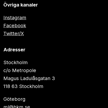
Övriga kanaler
Instagram
Facebook
Twitter/X
Adresser
Stockholm
c/o Metropole
Magus Ladulåsgatan 3
118 63 Stockholm
Göteborg
ml@hkm.se