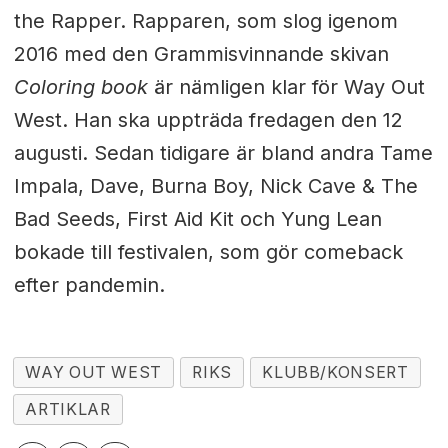
the Rapper. Rapparen, som slog igenom
2016 med den Grammisvinnande skivan
Coloring book
är nämligen klar för Way Out
West. Han ska uppträda fredagen den 12
augusti. Sedan tidigare är bland andra Tame
Impala, Dave, Burna Boy, Nick Cave & The
Bad Seeds, First Aid Kit och Yung Lean
bokade till festivalen, som gör comeback
efter pandemin.
WAY OUT WEST
RIKS
KLUBB/KONSERT
ARTIKLAR