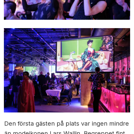
Den första gästen på plats var ingen mindre
än modeikonen Lars Wallin. Begreppet fint