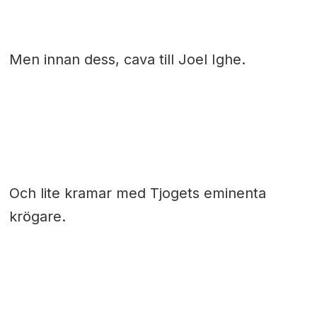
Men innan dess, cava till Joel Ighe.
Och lite kramar med Tjogets eminenta
krögare.