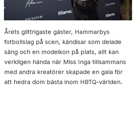
Årets glittrigaste gäster, Hammarbys
fotbollslag på scen, kändisar som delade
säng och en modeikon på plats, allt kan
verkligen hända när Miss Inga tillsammans
med andra kreatörer skapade en gala för
att hedra dom bästa inom HBTQ-världen.