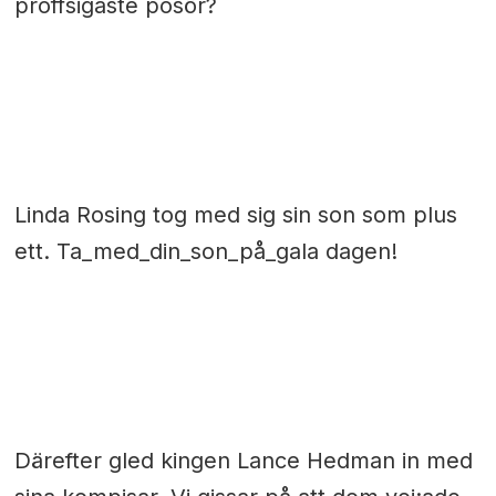
proffsigaste posör?
Linda Rosing tog med sig sin son som plus
ett. Ta_med_din_son_på_gala dagen!
Därefter gled kingen Lance Hedman in med