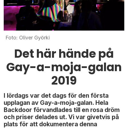
Foto: Oliver Györki
Det här hände på
Gay-a-moja-galan
2019
I lördags var det dags för den första
upplagan av Gay-a-moja-galan. Hela
Backdoor förvandlades till en rosa dröm
och priser delades ut. Vi var givetvis på
plats för att dokumentera denna