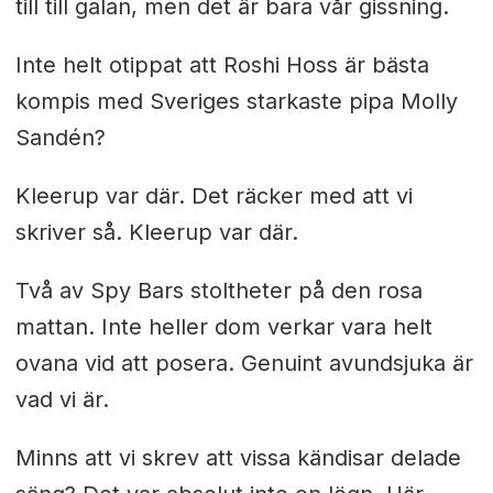
till till galan, men det är bara vår gissning.
Inte helt otippat att Roshi Hoss är bästa
kompis med Sveriges starkaste pipa Molly
Sandén?
Kleerup var där. Det räcker med att vi
skriver så. Kleerup var där.
Två av Spy Bars stoltheter på den rosa
mattan. Inte heller dom verkar vara helt
ovana vid att posera. Genuint avundsjuka är
vad vi är.
Minns att vi skrev att vissa kändisar delade