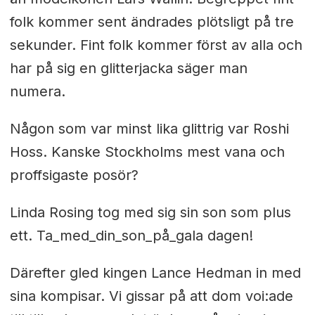
folk kommer sent ändrades plötsligt på tre
sekunder. Fint folk kommer först av alla och
har på sig en glitterjacka säger man
numera.
Någon som var minst lika glittrig var Roshi
Hoss. Kanske Stockholms mest vana och
proffsigaste posör?
Linda Rosing tog med sig sin son som plus
ett. Ta_med_din_son_på_gala dagen!
Därefter gled kingen Lance Hedman in med
sina kompisar. Vi gissar på att dom voi:ade