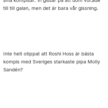
sina kompisar. Vi gissar på att dom voi:ade
till till galan, men det är bara vår gissning.
Inte helt otippat att Roshi Hoss är bästa
kompis med Sveriges starkaste pipa Molly
Sandén?